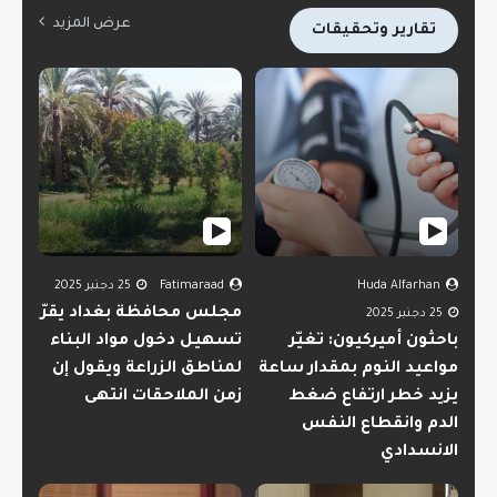
عرض المزيد
تقارير وتحقيقات
Huda Alfarhan
Fatimaraad
25 دجنبر 2025
مجلس محافظة بغداد يقرّ
25 دجنبر 2025
باحثون أميركيون: تغيّر
تسهيل دخول مواد البناء
مواعيد النوم بمقدار ساعة
لمناطق الزراعة ويقول إن
يزيد خطر ارتفاع ضغط
زمن الملاحقات انتهى
الدم وانقطاع النفس
الانسدادي