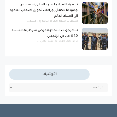
شعبة الافراد بالعتبة العلوية تستنفر
جهودها لاكمال إجراءات تحويل اصحاب العقود
الى الملاك الدائم
استنفرت شعبة الأفراد التابعة إلى قسم...
شاكرجودت الاتحاديةتفرض سيطرتها بنسبة
40% من حي الزنجيلي
عراق تايمز الاخبارية _بثينة الناهي ...
الأرشيف