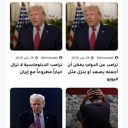
Fatimaraad
28 يناير 2026
Fatimaraad
28 يناير 2026
ترامب عن الدولار: يمكن أن
ترامب: الدبلوماسية لا تزال
أجعله يصعد أو ينزل مثل
خياراً مطروحاً مع إيران
اليويو