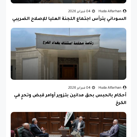
Huda Alfarhan
04 فبراير 2026
السوداني يترأس اجتماع اللجنة العليا للإصلاح الضريبي
Huda Alfarhan
04 فبراير 2026
أحكام بالحبس بحق مدانين بتزوير أوامر قبض وتحرٍ في
الكرخ