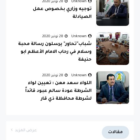
Unknown
28 نونبر 2020
توجيه وزاري بخصوص عمل
الصيادلة
Unknown
28 نونبر 2020
شباب"تحاور" يرسلون رسالة محبة
وسلام في رحاب الامام الأعظم ابو
حنيفة
Unknown
28 نونبر 2020
اللواء سعد معن : تعيين لواء
الشرطة عودة سالم عبود قائداً
لشرطة محافظة ذي قار
عرض المزيد
مقالات