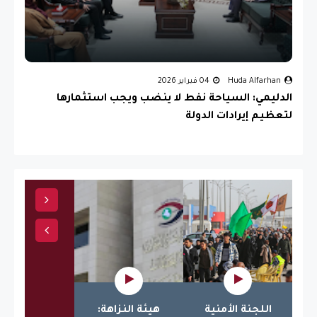
Huda Alfarhan
04 فبراير 2026
الدليمي: السياحة نفط لا ينضب ويجب استثمارها
لتعظيم إيرادات الدولة
اللجنة الأمنية
هيئة النزاهة:
عمار الحكي