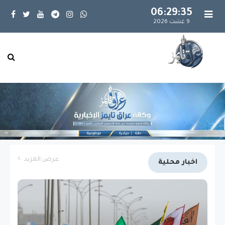
06:29:37
9 غشت 2026
عرض المزيد
اخبار محلية