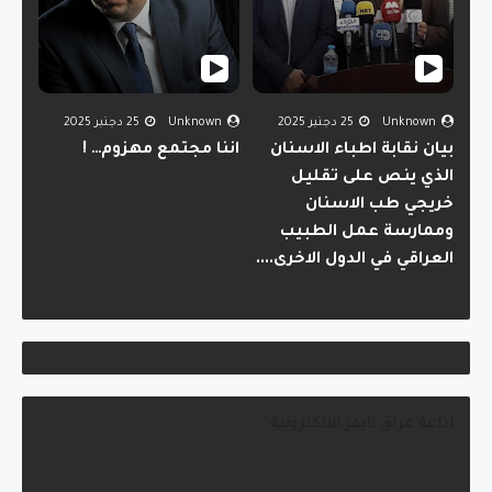
Unknown
25 دجنبر 2025
Unknown
25 دجنبر 2025
بيان نقابة اطباء الاسنان
اننا مجتمع مهزوم… !
الذي ينص على تقليل
خريجي طب الاسنان
وممارسة عمل الطبيب
العراقي في الدول الاخرى....
بغداد محافظة الطقس
اذاعة عراق تايمز الالكترونية