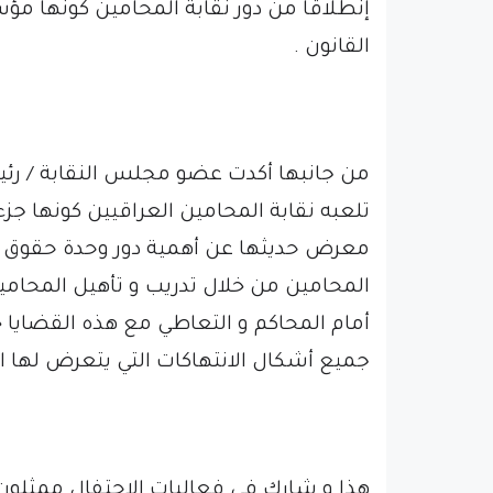
إنطلاقاً من دور نقابة المحامين كونها 
القانون .
من جانبها أكدت عضو مجلس النقابة / رئيس
تلعبه نقابة المحامين العراقيين كونها جز
معرض حديثها عن أهمية دور وحدة حقوق الان
المحامين من خلال تدريب و تأهيل المحامين
أمام المحاكم و التعاطي مع هذه القضايا
جميع أشكال الانتهاكات التي يتعرض لها ا
هذا و شارك في فعاليات الاحتفال ممثلون ع