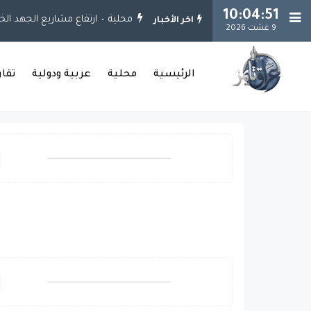
10:04:52
محلية
ارتفاع مشاريع الجهد الخدمي إلى 925 مشروعاً.. وإنجاز 651 مشروعاً في بغداد والمحافظا
اخر الأخبار
9 غشت 2026
الرئيسية
محلية
عربية ودولية
تقا