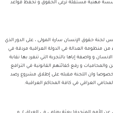
مؤسسة مهنية مستقلة ترعى الحقوق و تحفظ قواعد
 لجنة حقوق الإنسان سارة المولى ، على الدور الذي
ء من منظومة العدالة في الدولة العراقية مردقة في
سان و واصفة إياها بالتجربة التي تنفرد بها نقابة
 والمحاميات و رفع كفائتهم القانونية في الترافع
 خصوصا وان اللجنة مقبله على إطلاق مشروع رصد
لمحامي العراقي في كافة المحاكم العراقية.
ن الأمم المتحدة( بعثة يونامي في العراق ) و