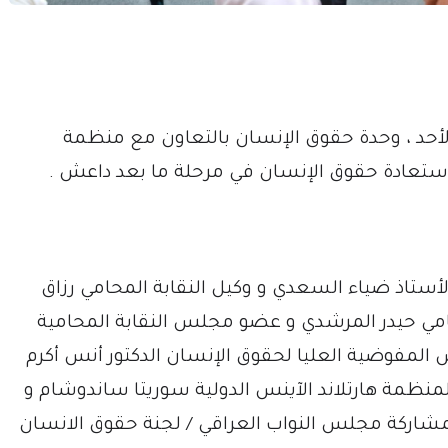
لأحد ، وحدة حقوق الإنسان بالتعاون مع منظمة
ٱستعادة حقوق الإنسان في مرحلة ما بعد داعش .
أستاذ ضياء السعدي و وكيل النقابة المحامي رزاق
امي حيدر المرشدي و عضو مجلس النقابة المحامية
مفوضية العليا لحقوق الإنسان الدكتور أنس أكرم
منظمة هارتلاند الآينس الدولية سوريتا ساندوشام و
شاركة مجلس النواب العراقي / لجنة حقوق الانسان