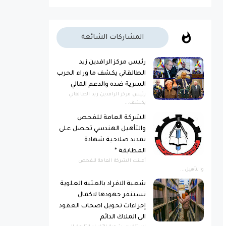
المشاركات الشائعة
رئيس مركز الرافدين زيد
الطالقاني يكشف ما وراء الحرب
السرية ضده والدعم المالي
رئيس مركز الرافدين زيد الطالقاني
يكشف...
الشركة العامة للفحص
والتأهيل الهندسي تحصل على
تمديد صلاحية شهادة
المطابقة *
أعلنت الشركة العامة للفحص
والتأهيل...
شعبة الافراد بالعتبة العلوية
تستنفر جهودها لاكمال
إجراءات تحويل اصحاب العقود
الى الملاك الدائم