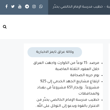
ب مدرسة الإمام الخالصي يحذّر من الاغترار بالقوة ويدعو إلى التوكل على الله
وكالة عراق تايمز الاخبارية
مرصد: 15 نوعاً من الكوارث واجهت العراق
خلال العقود الثلاثة الماضية
يوم حريه الصحافة
ارتفاع مشاريع الجهد الخدمي إلى 925
مشروعاً.. وإنجاز 651 مشروعاً في بغداد
والمحافظات
خطيب مدرسة الإمام الخالصي يحذّر من
الاغترار بالقوة ويدعو إلى التوكل على الله..