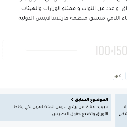
ق و عدد من النواب و ممثلو الوزارات والهيئات
 اللامي منسق منظمة هارتلاندالاينس الدولية
0
الموضوع السابق
اد
حبيب: هناك من يرتدي لبوس المتظاهرين لكي يخلط
شكل
الأوراق وتضيع حقوق البصريين