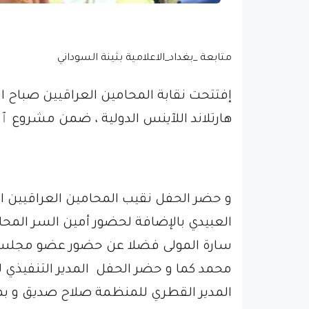
متابعة _بغداد_الاعلامية بثينة السوداني
إفتتحت نقابة المحامين العراقيين صباح ا
هارتلاند اللآينس الدولية ، ضمن مشروع 
و حضر الحفل نقيب المحامين العراقيين ال
العبيدي بالإضافة لحضور أمين السر المح
سارة المولى فضلا عن حضور عضو مجلس ال
محمد كما و حضر الحفل المدير التنفيذي ل
المدير القطري للمنظمة صلاح صديق و بم