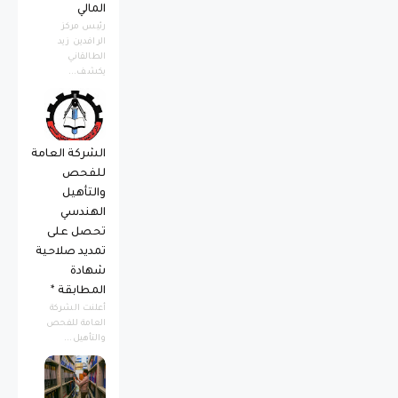
المالي
رئيس مركز
الرافدين زيد
الطالقاني
يكشف...
الشركة العامة
للفحص
والتأهيل
الهندسي
تحصل على
تمديد صلاحية
شهادة
المطابقة *
أعلنت الشركة
العامة للفحص
والتأهيل...