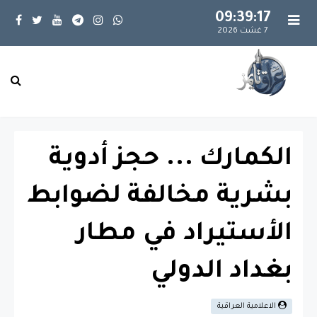
09:39:17
7 غشت 2026
الكمارك ... حجز أدوية
بشرية مخالفة لضوابط
الأستيراد في مطار
بغداد الدولي
الاعلامية العراقية