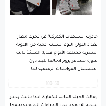
حجزت السلطات الكمركية في كمرك مطار
بغداد الدولي اليوم السبت كمية من الادوية
البشرية مختلفة الأنواع هندية المنشأ كانت
بحوزة مسافر يروم ادخالها للبلد دون
استحصال الموافقات الرسمية لها .
وقالت الهيئة العامة للكمارك انها قامت بحجز
شحنة الادوية وإتخاذ الإجراءات القانونية بحقها