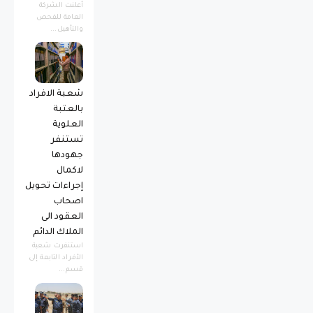
أعلنت الشركة
العامة للفحص
والتأهيل...
شعبة الافراد
بالعتبة
العلوية
تستنفر
جهودها
لاكمال
إجراءات تحويل
اصحاب
العقود الى
الملاك الدائم
استنفرت شعبة
الأفراد التابعة إلى
قسم...