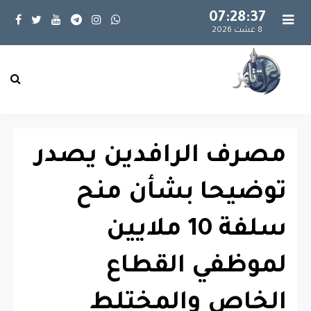
07:28:38
8 غشت 2026
مصرف الرافدين يصدر
توضيحا بشأن منح
سلفة 10 ملايين
لموظفي القطاع
الخاص والمختلط