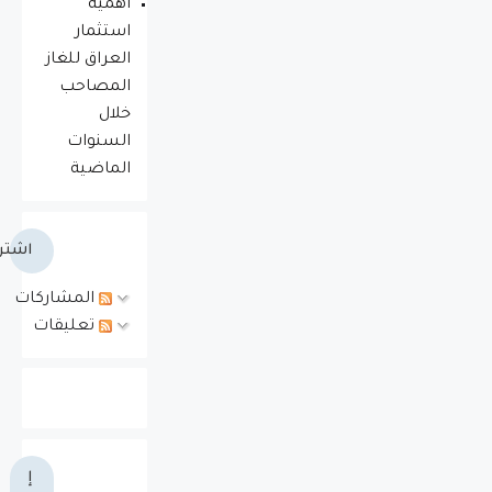
أهمية
استثمار
العراق للغاز
المصاحب
خلال
السنوات
الماضية
اشتر
المشاركات
تعليقات
إ