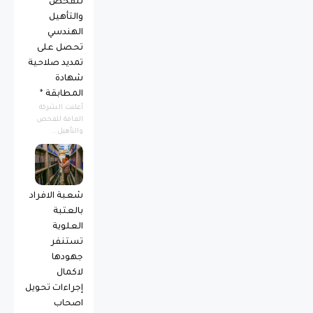
للفحص
والتأهيل
الهندسي
تحصل على
تمديد صلاحية
شهادة
المطابقة *
أعلنت الشركة
العامة للفحص
والتأهيل...
شعبة الافراد
بالعتبة
العلوية
تستنفر
جهودها
لاكمال
إجراءات تحويل
اصحاب