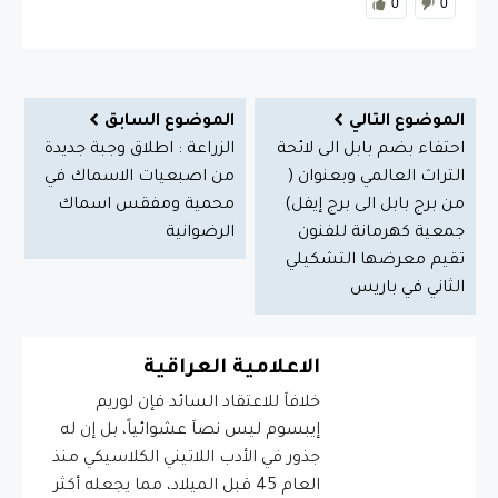
0
0
الموضوع التالي
الموضوع السابق
احتفاء بضم بابل الى لائحة
الزراعة : اطلاق وجبة جديدة
التراث العالمي وبعنوان (
من اصبعيات الاسماك في
من برج بابل الى برج إيفل)
محمية ومفقس اسماك
جمعية كهرمانة للفنون
الرضوانية
تقيم معرضها التشكيلي
الثاني في باريس
الاعلامية العراقية
خلافاَ للاعتقاد السائد فإن لوريم
إيبسوم ليس نصاَ عشوائياً، بل إن له
جذور في الأدب اللاتيني الكلاسيكي منذ
العام 45 قبل الميلاد، مما يجعله أكثر