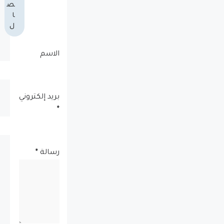
ص
ا
ل
الاسم
بريد إلكتروني
*
رسالة
*