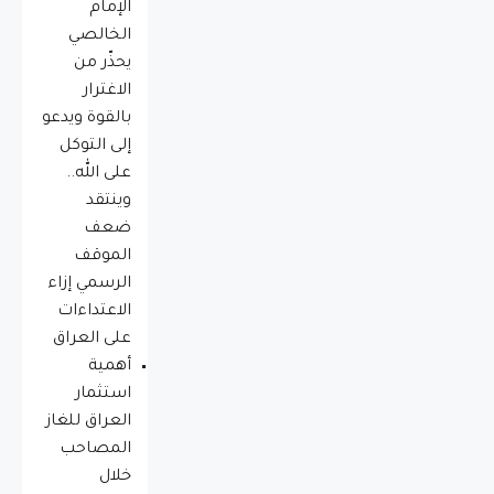
الإمام
الخالصي
يحذّر من
الاغترار
بالقوة ويدعو
إلى التوكل
على الله..
وينتقد
ضعف
الموقف
الرسمي إزاء
الاعتداءات
على العراق
أهمية
استثمار
العراق للغاز
المصاحب
خلال