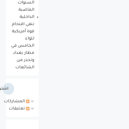
السنوات
الماضية
الداخلية
تنفي اقتحام
قوة أمريكية
للواء
الخامس في
مطار بغداد
وتحذر من
الشائعات
اشتر
المشاركات
تعليقات