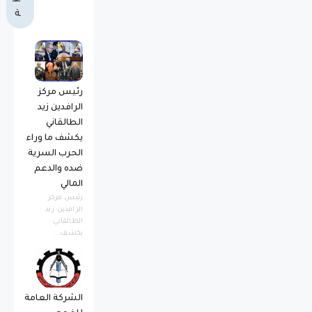
ة
رئيس مركز
الرافدين زيد
الطالقاني
يكشف ما وراء
الحرب السرية
ضده والدعم
المالي
رئيس مركز
الرافدين زيد
الطالقاني
يكشف...
الشركة العامة