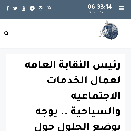
06:33:15
6 غشت 2026
رئيس النقابة العامه
لعمال الخدمات
الاجتماعيه
والسياحية .. يوجه
بوضع الحلول حول