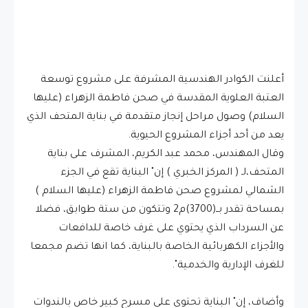
أعلنت الكوادر الهندسية المشرفة على مشروع توسعة
العتبة العلوية المقدسة في صحن فاطمة الزهراء (عليها
السلام) وصول مراحل إنجاز متقدمة في بناية المتحف الذي
يعد من أحد أجزاء المشروع الحيوية.
وقال المهندس، محمد عبد الكريم، المشرف على بناية
المتحف،لـ ( المركز الخبري ) إن" البناية تقع في الجزء
الشمالي لمشروع صحن فاطمة الزهراء (عليها السلام )
بمساحة تقدر بــ(3700)م2 وتتكون من ستة طوابق، فضلا
عن السرداب الذي يحتوي على غرف خاصة للدافعات
والأجزاء الكهربائية الخاصة بالبناية، كما انها تضم مجمعا
للغرف الإدارية والخدمية".
وأضاف، إن" البناية تحتوي على مسرح كبير خاص بالندوات