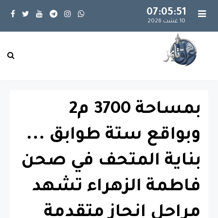
07:05:52
10 غشت 2026
بمساحة 3700 م2
وبواقع ستة طوابق ...
بناية المتحف في صحن
فاطمة الزهراء تشهد
مراحل انجاز متقدمة