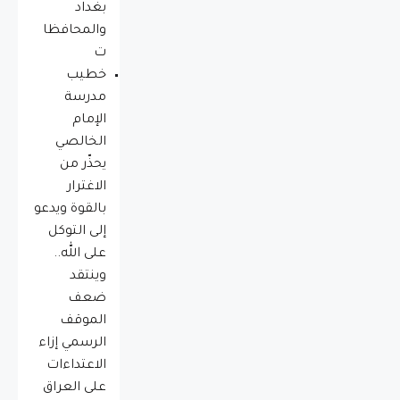
بغداد
والمحافظا
ت
خطيب
مدرسة
الإمام
الخالصي
يحذّر من
الاغترار
بالقوة ويدعو
إلى التوكل
على الله..
وينتقد
ضعف
الموقف
الرسمي إزاء
الاعتداءات
على العراق