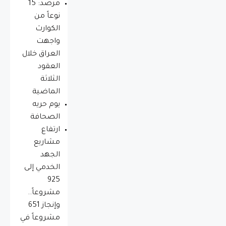
مرصد: 15
نوعاً من
الكوارث
واجهت
العراق خلال
العقود
الثلاثة
الماضية
يوم حريه
الصحافة
ارتفاع
مشاريع
الجهد
الخدمي إلى
925
مشروعاً..
وإنجاز 651
مشروعاً في