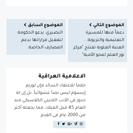
الموضوع التالي
الموضوع السابق
دعماً منها للمسيرة
النصيري: يدعو الحكومة
التعليمية والتربوية...
لتفعيل قراراتها بدعم
العتبة العلوية تفتتح "مركز
المصارف الخاصة
نور العلم لمحو الأمية"
الاعلامية العراقية
خلافاَ للاعتقاد السائد فإن لوريم
إيبسوم ليس نصاَ عشوائياً، بل إن له
جذور في الأدب اللاتيني الكلاسيكي منذ
العام 45 قبل الميلاد، مما يجعله أكثر
من 2000 عام في القدم.