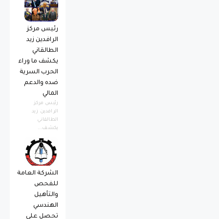
رئيس مركز
الرافدين زيد
الطالقاني
يكشف ما وراء
الحرب السرية
ضده والدعم
المالي
رئيس مركز
الرافدين زيد
الطالقاني
يكشف...
الشركة العامة
للفحص
والتأهيل
الهندسي
تحصل على