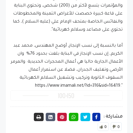
والمؤتمرات يتسع لأكثر من (200) شخص، وتحتوي البناية
على قاعة كبيرة خصصت للأغراض الثمينة والمخطوطات
والنفائس الخاصة بمتحف الإمام علي (عليه السلام )، كما
تحتوي على مصاعد وسلالم كهربائية".
أما بالنسبة إلى نسب الإنجاز، أوضح المهندس، محمد عبد
الكريم، إن نسب الإنجاز في البناية بلغت بحدود 76% وان
الأعمال الجارية حاليا هي أعمال المحجرات الحديدية والمرمر
الأرضي وتغليف الجدران، فضلا عن استمرار أعمال
السقوف الثانوية وتركيب وتشغيل السلالم الكهربائية
".https://www.imamali.net/?id=316&sid=16419
مشاركة :
0
0