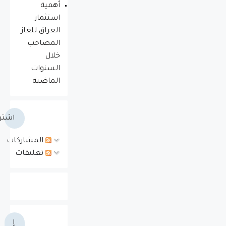
أهمية
استثمار
العراق للغاز
المصاحب
خلال
السنوات
الماضية
اشتر
المشاركات
تعليقات
إ