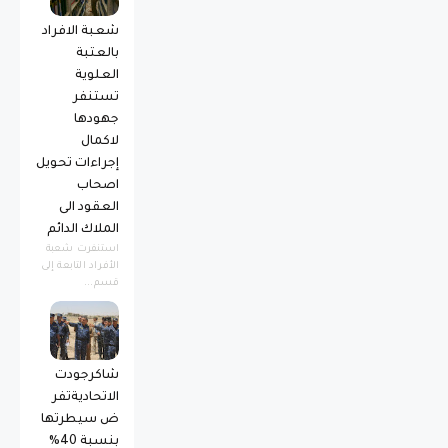
شعبة الافراد
بالعتبة
العلوية
تستنفر
جهودها
لاكمال
إجراءات تحويل
اصحاب
العقود الى
الملاك الدائم
استنفرت شعبة
الأفراد التابعة إلى
قسم...
شاكرجودت
الاتحاديةتفر
ض سيطرتها
بنسبة 40%