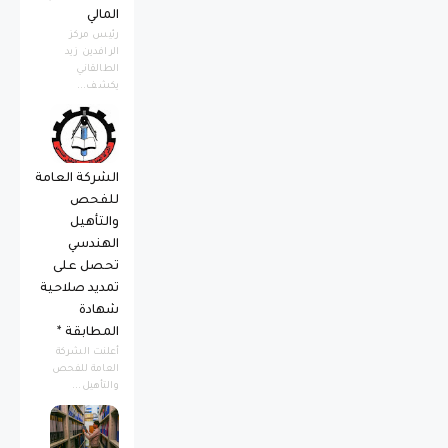
المالي
رئيس مركز
الرافدين زيد
الطالقاني
يكشف...
الشركة العامة
للفحص
والتأهيل
الهندسي
تحصل على
تمديد صلاحية
شهادة
المطابقة *
أعلنت الشركة
العامة للفحص
والتأهيل...