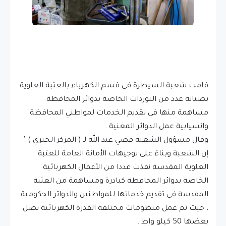
قامت شعبة السيطرة في قسم الكهرباء بالعتبة العلوية
بصيانة عدد من البوردات الخاصة بدوائر المحافظة
مساهمة منها في تقديم الخدمات لمواطني المحافظة
وانسيابية عمل الدوائر المعنية .
وقال مسؤول الشعبة قصي عبد الله لـ ( المركز الخبري ) "
إن الشعبة وبناءً على توجيهات الأمانة العامة للعتبة
العلوية المقدسة نفذت عددا من الأعمال الكهربائية
الخاصة بدوائر المحافظة كبادرة ومساهمة من العتبة
المقدسة في تقديم خدماتها للمواطنين والدوائر الحكومية
، حيث تم عمل منظومات مختلفة القدرة الكهربائية يصل
بعضها 50 كيلو واط .