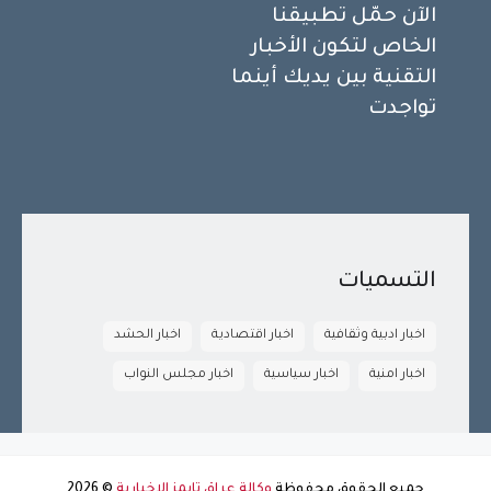
الآن حمّل تطبيقنا
الخاص لتكون الأخبار
التقنية بين يديك أينما
تواجدت
التسميات
اخبار ادبية وثقافية
اخبار اقتصادية
اخبار الحشد
اخبار امنية
اخبار سياسية
اخبار مجلس النواب
جميع الحقوق محفوظة
وكالة عراق تايمز الاخبارية
©
2026