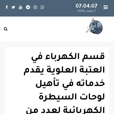
07:04:07
7 غشت 2026
قسم الكهرباء في
العتبة العلوية يقدم
خدماته في تأهيل
لوحات السيطرة
الكهربائية لعدد من