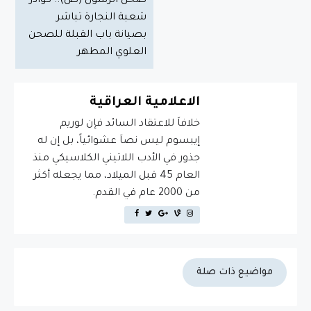
صحن الرسول (ص).. كوادر
شعبة النجارة تباشر
بصيانة باب القبلة للصحن
العلوي المطهر
الاعلامية العراقية
خلافاَ للاعتقاد السائد فإن لوريم
إيبسوم ليس نصاَ عشوائياً، بل إن له
جذور في الأدب اللاتيني الكلاسيكي منذ
العام 45 قبل الميلاد، مما يجعله أكثر
من 2000 عام في القدم.
مواضيع ذات صلة