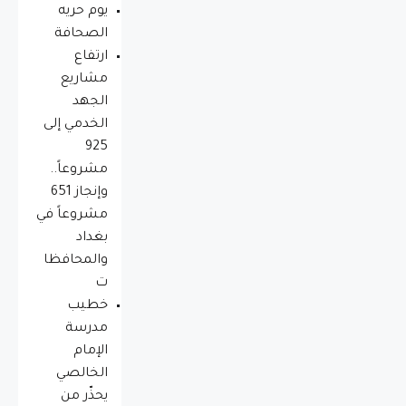
يوم حريه
الصحافة
ارتفاع
مشاريع
الجهد
الخدمي إلى
925
مشروعاً..
وإنجاز 651
مشروعاً في
بغداد
والمحافظا
ت
خطيب
مدرسة
الإمام
الخالصي
يحذّر من