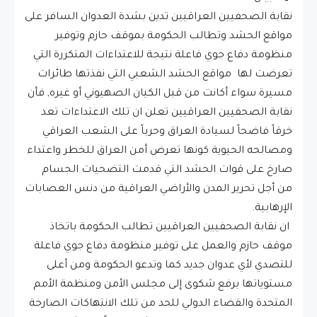
نقابة الصحفيين العراقيين تدين بشدة العدوان السافر على
مواقع الحشد وتطالب الحكومة بموقف حازم وتوفير
منظومة دفاع جوي فاعلة نتيجة للاعتداءات المتكررة التي
تعرضت لها مواقع الحشد الشعبي التي نفذتها طائرات
مسيرة سواء أكانت من قبل الكيان الصهيوني أو غيره, فأن
نقابة الصحفيين العراقيين تعلن ان تلك الاعتداءات تعد
خرقاً فاضحاً لسيادة العراق وحرباً على الشعب العراقي
ومصالحه الحيوية كونها تعرض أمن العراق للخطر واعتداء
صارخ على قوات الحشد التي قدمت التضحيات الجسام
من أجل تحرير المدن والأراضي العراقية من دنس العصابات
الإرهابية.
ان نقابة الصحفيين العراقيين تطالب الحكومة باتخاذ
موقف حازم والعمل على توفير منظومة دفاع جوي فاعلة
للتصدي لأي عدوان جديد كما وتدعو الحكومة ومن أعلى
مستوياتها برفع شكوى إلى مجلس الأمن ومنظمة الأمم
المتحدة والقضاء الدولي للحد من تلك الانتهاكات الصارخة