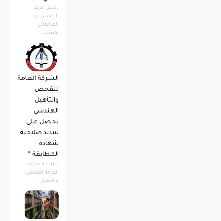
رئيس مركز
الرافدين زيد
الطالقاني
يكشف...
الشركة العامة
للفحص
والتأهيل
الهندسي
تحصل على
تمديد صلاحية
شهادة
المطابقة *
أعلنت الشركة
العامة للفحص
والتأهيل...