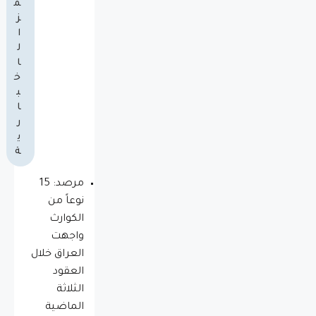
م
ز
ا
ل
ا
خ
ب
ا
ر
ي
ة
مرصد: 15
نوعاً من
الكوارث
واجهت
العراق خلال
العقود
الثلاثة
الماضية