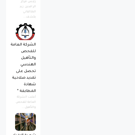
رئيس مركز
الرافدين زيد
الطالقاني
يكشف...
الشركة العامة
للفحص
والتأهيل
الهندسي
تحصل على
تمديد صلاحية
شهادة
المطابقة *
أعلنت الشركة
العامة للفحص
والتأهيل...