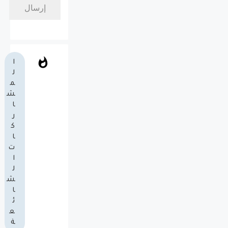
ا
ل
م
ش
ا
ر
ك
ا
ت
ا
ل
ش
ا
ئ
ع
ة