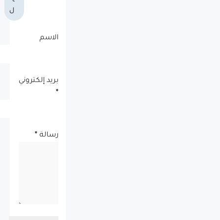
ا
ل
الاسم
بريد إلكتروني
*
رسالة
*