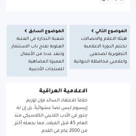
الموضوع التالي
الموضوع السابق
هيئة الاعلام والاتصالات
شعبة النجارة في العتبة
تختتم الدورة الاعلامية
العلوية تفتح باب الاستثمار
التطويرية لصحفيي
وتنفذ عددا من الأعمال
واعلاميي محافظة الديوانية
المميزة المضاهية
للمنتجات الأجنبية
الاعلامية العراقية
خلافاَ للاعتقاد السائد فإن لوريم
إيبسوم ليس نصاَ عشوائياً، بل إن له
جذور في الأدب اللاتيني الكلاسيكي منذ
العام 45 قبل الميلاد، مما يجعله أكثر
من 2000 عام في القدم.