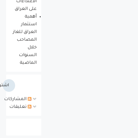
الاعتداءات
على العراق
أهمية
استثمار
العراق للغاز
المصاحب
خلال
السنوات
الماضية
اشتر
المشاركات
تعليقات