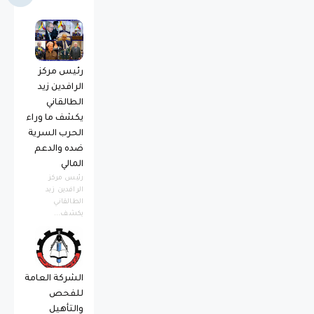
رئيس مركز
الرافدين زيد
الطالقاني
يكشف ما وراء
الحرب السرية
ضده والدعم
المالي
رئيس مركز
الرافدين زيد
الطالقاني
يكشف...
الشركة العامة
للفحص
والتأهيل