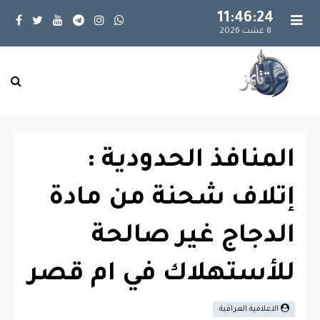
11:46:24
8 غشت 2026
المنافذ الحدودية :
إتلاف شحنة من مادة
الدجاج غير صالحة
للأستهلاك في ام قصر
الاعلامية العراقية