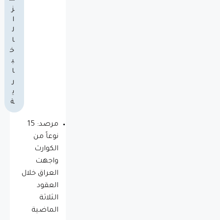
ز
ا
ل
ا
خ
ب
ا
ر
ي
ة
مرصد: 15
نوعاً من
الكوارث
واجهت
العراق خلال
العقود
الثلاثة
الماضية