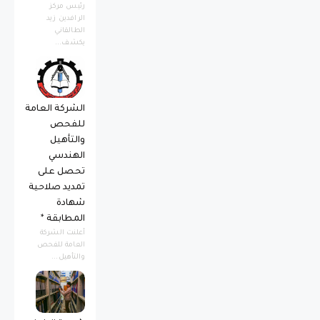
رئيس مركز
الرافدين زيد
الطالقاني
يكشف...
الشركة العامة
للفحص
والتأهيل
الهندسي
تحصل على
تمديد صلاحية
شهادة
المطابقة *
أعلنت الشركة
العامة للفحص
والتأهيل...