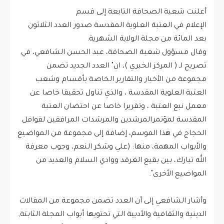
أعلنت شعبة الصحافة التابعة إلى قسم
الإعلام في العتبة العلوية المقدسة صدور العدد الثلاثون
بعد المائة من مجلة الولاية الشهرية.
وقال مسؤول شعبة الصحافة، عبد الحسن الشافعي، في
تصريح لـ ( المركز الخبري )، ان" العدد الجديد تضمن
مجموعة من الأخبار والتقارير الخاصة بأقسام وشعب
العتبة العلوية المقدسة ، والذي تناول تحقيقا خاصا عن
معمل نبع العتبة ، وتقريرا خاصا عن احتضان العتبة
المقدسة لمؤتمرالمرشدين والمرشدات المرافقين لقوافل
الحجاج في هذا الموسم، إضافة إلى مجموعة من المواضيع
والأبواب المهمة، منها: (علي وشكر النعم، وجوب معرفة
الله تبارك، بين بقيع الغرقد ووادي السلام والعديد من
المواضيع الأخرى".
وأشار الشافعي إلى أن العدد تضمن مجموعة من المقالات
الدينية والثقافية والأدبية التي تحتويها أبواب المجلة الثابتة,