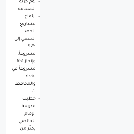
يوم حريه
الصحافة
ارتفاع
مشاريع
الجهد
الخدمي إلى
925
مشروعاً..
وإنجاز 651
مشروعاً في
بغداد
والمحافظا
ت
خطيب
مدرسة
الإمام
الخالصي
يحذّر من