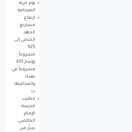
يوم حريه
الصحافة
ارتفاع
مشاريع
الجهد
الخدمي إلى
925
مشروعاً..
وإنجاز 651
مشروعاً في
بغداد
والمحافظا
ت
خطيب
مدرسة
الإمام
الخالصي
يحذّر من