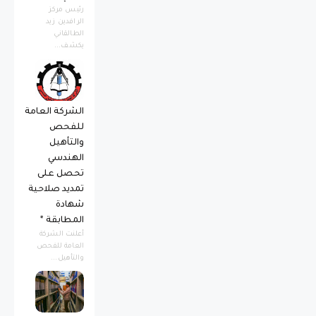
رئيس مركز
الرافدين زيد
الطالقاني
يكشف...
الشركة العامة
للفحص
والتأهيل
الهندسي
تحصل على
تمديد صلاحية
شهادة
المطابقة *
أعلنت الشركة
العامة للفحص
والتأهيل...