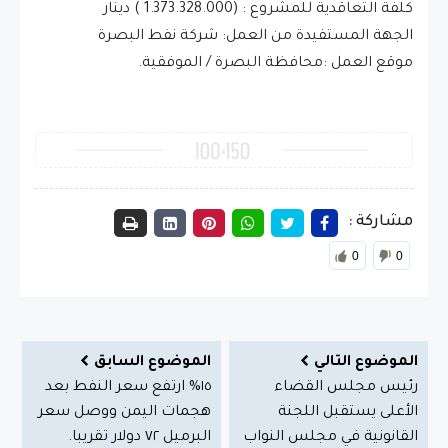
كلفة التعاقدية للمشروع : (1.373.328.000 ) دينار
الجهة المستفيدة من العمل: شركة نفط البصرة
موقع العمل :محافظة البصرة / الموفقية.
مشاركة :
0
0
الموضوع التالي
الموضوع السابق
رئيس مجلس القضاء
١٥% ارتفع سعر النفط بعد
الأعلى يستقبل اللجنة
هجمات اليمن ووصل سعر
القانونية في مجلس النواب
البرميل ٧٢ دولار تقريبا.