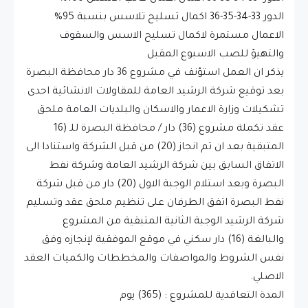
الدور 33-34-35-36 اكمال تسليح تلاسس بنسبة 95%
الاعمال مستمرة لاكمال تسليح الاسس والسقوف
والتهيؤ للصب الاسبوع المقبل
يذكر ان العمل استؤنف في مشروع 36 دار محافظة البصرة
بعد توقيع شركة الرشيد العامة للمقاولات الانشائية احدى
تشكيلات وزارة الاعمار والاسكان والبلديات العامة ملحق
عقد تكملة مشروع (36) دار / محافظة البصرة للـ (16
المتبقية بعد ان تم انجاز (20) من قبل الشركة واستنادا الى
الاتفاق السابق بين شركة الرشيد العامة وشركة نفط
البصرة وبعد استلام الوجبة الاول (20) دار من قبل شركة
نفط البصرة اتفق الطرفان على تنظيم ملحق عقد وتسليم
شركة الرشيد الوجبة الثانية المتبقية من المشروع
والبالغة (16) دار سكني في موقع الموفقية لإنجازه وفق
نفس الشروط والمواصفات والمخططات والكميات العقد
الاصلي.
المدة التعاقدية للمشروع : (365) يوم