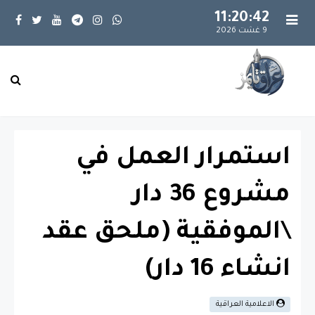
11:20:43
9 غشت 2026
استمرار العمل في
مشروع 36 دار
\الموفقية (ملحق عقد
انشاء 16 دار)
الاعلامية العراقية