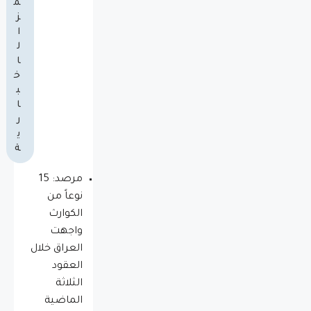
م
ز
ا
ل
ا
خ
ب
ا
ر
ي
ة
مرصد: 15
نوعاً من
الكوارث
واجهت
العراق خلال
العقود
الثلاثة
الماضية