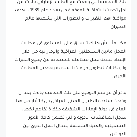
تلك الاتفاقية التي وقعت مع الجانب الإماراتي جاءت من
اجل تحديث الاتفاقية الموقعة في بغداد عام 1989 ، بهدف
مواكبة اهم التغيرات والتطورات التي يشهدها عالم
الطيران .
مضيفاً : بأن هناك تنسيق عالي المستوى في مجالات
العمل مابين السلطتين العراقية والإماراتية من خلال
الإعداد لخطة عمل متكاملة للاستفادة من جميع الخبرات
والإمكانات لتطوير إجراءات السلامة وتفعيل المجالات
الأخرى .
يذكر أن مراسم التوقيع على تلك الاتفاقية جاءت بعد ان
وقعت سلطة الطيران المدني العراقي في 19 آذار من هذا
العام في دولة الإمارات الشقيقة مذكرة تفاهم تخص
سجل المناقشات الجوية والتي تضمن كافة الأمور
التشغيلية والفنية المتعلقة بمجال النقل الجوي بين
الدولتين .