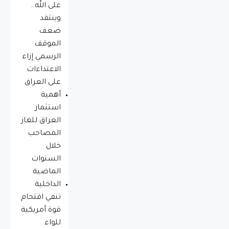
على الله..
وينتقد
ضعف
الموقف
الرسمي إزاء
الاعتداءات
على العراق
أهمية
استثمار
العراق للغاز
المصاحب
خلال
السنوات
الماضية
الداخلية
تنفي اقتحام
قوة أمريكية
للواء