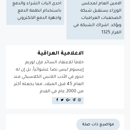
الامين العام لمجلس
احدى اليات الشراء والدفع
الوزراء يستقبل شبكة
باستخدام انظمة الدفع
الصحفيات العراقيات
واجهزة الدفع الالكتروني .
ويؤكد: اشراك الشبكة في
القرار 1325
الاعلامية العراقية
خلافاَ للاعتقاد السائد فإن لوريم
إيبسوم ليس نصاَ عشوائياً، بل إن له
جذور في الأدب اللاتيني الكلاسيكي منذ
العام 45 قبل الميلاد، مما يجعله أكثر
من 2000 عام في القدم.
مواضيع ذات صلة