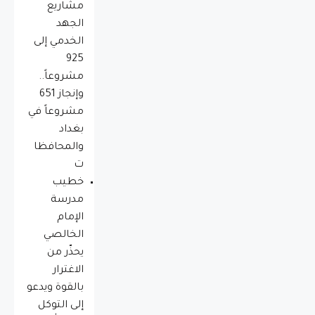
مشاريع
الجهد
الخدمي إلى
925
مشروعاً..
وإنجاز 651
مشروعاً في
بغداد
والمحافظا
ت
خطيب
مدرسة
الإمام
الخالصي
يحذّر من
الاغترار
بالقوة ويدعو
إلى التوكل