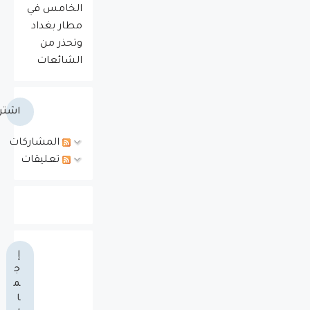
الخامس في
مطار بغداد
وتحذر من
الشائعات
اشتر
المشاركات
تعليقات
إ
ج
م
ا