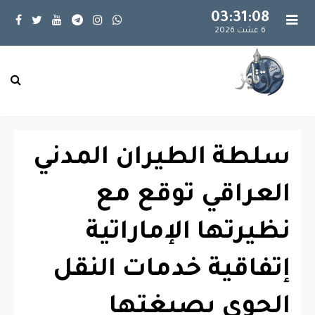
03:31:08
6 غشت 2026
سلطة الطيران المدني
العراقي توقع مع
نظيرتها الإماراتية
إتفاقية خدمات النقل
الجوي بصيغتها