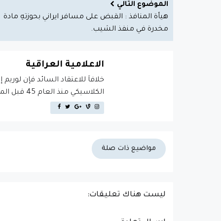
الموضوع التالي
هيأة المنافذ : القبض على مسافر ايراني بحوزتهِ مادة
مخدرة في منفذ الشيب.
الاعلامية العراقية
خلافاَ للاعتقاد السائد فإن لوريم 
الكلاسيكي منذ العام 45 قبل الميلاد، مما يجعله أكثر من 2000 عام في القدم.
مواضيع ذات صلة
ليست هناك تعليقات: