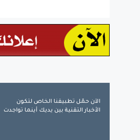
الآن حمّل تطبيقنا الخاص لتكون
الأخبار التقنية بين يديك أينما تواجدت