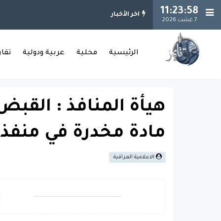
11:23:59
اخر الأخبار
7 غشت 2026
الرئيسية
محلية
عربية ودولية
تقا
هيأة المنافذ : القبض
مادة مخدرة في منفذ
الاعلامية العراقية