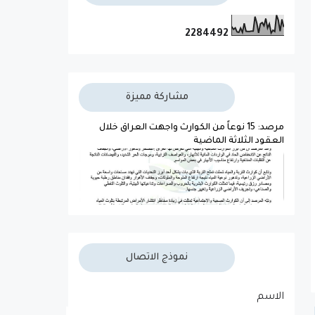
2
2
8
4
4
9
2
مشاركة مميزة
مرصد: 15 نوعاً من الكوارث واجهت العراق خلال
العقود الثلاثة الماضية
نموذج الاتصال
الاسم