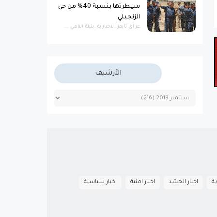
سيطرتها بنسبة 40% من حي
الزنجيلي
عراق تايمز الاخبارية _بثينة الناهي ...
الأرشيف
ية
اخبار الحشد
اخبار امنية
اخبار سياسية