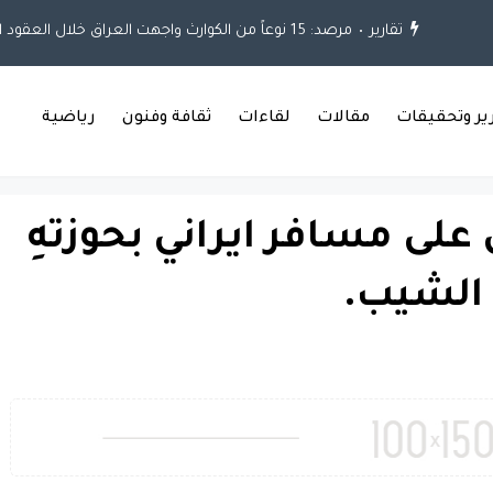
تقارير
مرصد: 15 نوعاً من الكوارث واجهت العراق خلال العقود الثلاثة الماضية
رير وتحقيقات
مقالات
لقاءات
ثقافة وفنون
رياضية
 على مسافر ايراني بحوزتهِ
 الشيب.