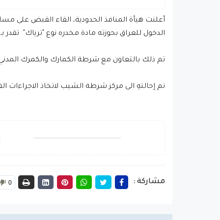
أعلنت هيأة المنافذ الحدودية، القاء القبض على مسافر
الدخول للعراق بحوزته مادة مخدره نوع "ترياك" تقدر بـ (130 غم ) 
تم ذلك بالتعاون مع شرطة الكمارك والكمرك المدني
تم إحالتهِ الى مركز شرطة الشيب لاتخاذ الاجراءات القا
مشاركة :
0