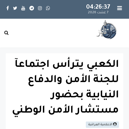
04:26:37
7 غشت 2026
الكعبي يترأس اجتماعآ
للجنة الأمن والدفاع
النيابية بحضور
مستشار الأمن الوطني
الاعلامية العراقية