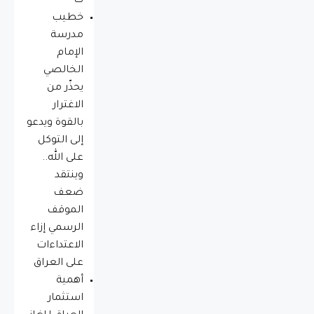
ت
خطيب
مدرسة
الإمام
الخالصي
يحذّر من
الاغترار
بالقوة ويدعو
إلى التوكل
على الله..
وينتقد
ضعف
الموقف
الرسمي إزاء
الاعتداءات
على العراق
أهمية
استثمار