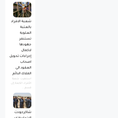
شعبة الافراد
بالعتبة
العلوية
تستنفر
جهودها
لاكمال
إجراءات تحويل
اصحاب
العقود الى
الملاك الدائم
استنفرت شعبة
الأفراد التابعة إلى
قسم...
شاكرجودت