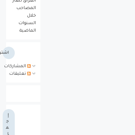
العراق للغاز
المصاحب
خلال
السنوات
الماضية
اشتر
المشاركات
تعليقات
إ
ج
م
ا