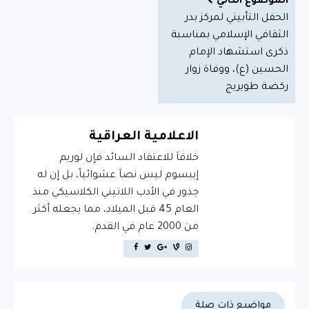
الموضوع التالي
الحفل التأبيني لمركز بدر
الثقافي الإسلامي بمناسبة
ذكرى استشهاد الإمام
الحسين (ع)، ووفاة زوار
ركضة طويريج
الاعلامية العراقية
خلافاَ للاعتقاد السائد فإن لوريم
إيبسوم ليس نصاَ عشوائياً، بل إن له
جذور في الأدب اللاتيني الكلاسيكي منذ
العام 45 قبل الميلاد، مما يجعله أكثر
من 2000 عام في القدم.
مواضيع ذات صلة