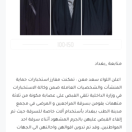
متابعة _بغداد
اعلن اللواء سعد معن : تمكنت مفارز استخبارات حماية
المنشآت والشخصيات العامله ضمن وكالة الاستخبارات
في وزارة الداخلية تلقي القبض على عصابة مكونة من ثلاثة
متهمات يقومن بسرقة المراجعين و المرضى في مجمع
مدينة الطب ببغداد بأستخدام آلات خاصة للسرقة حيث تم
إلقاء القبض عليهن بالجرم المشهود أثناء سرقة احد
المواطنين، وقد تم تدوين اقوالهن واحالتهن الى الجهات