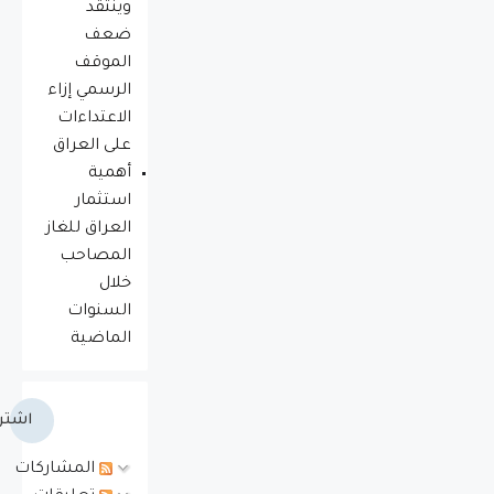
وينتقد
ضعف
الموقف
الرسمي إزاء
الاعتداءات
على العراق
أهمية
استثمار
العراق للغاز
المصاحب
خلال
السنوات
الماضية
اشتر
المشاركات