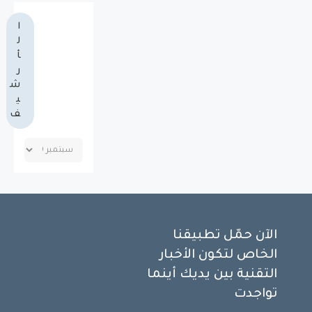
ا
ل
أ
ر
ش
ي
ف
الآن حمّل تطبيقنا
الخاص لتكون الأخبار
التقنية بين يديك أينما
تواجدت