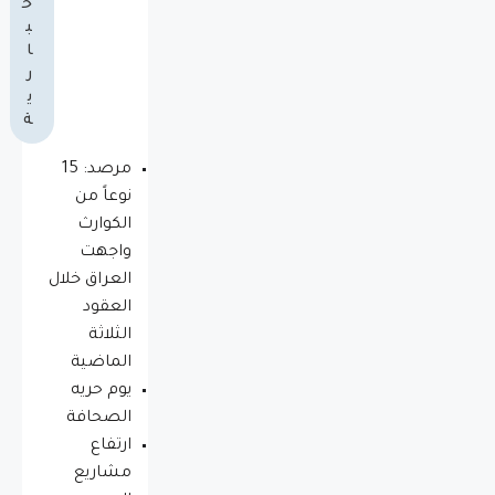
خ
ب
ا
ر
ي
ة
مرصد: 15
نوعاً من
الكوارث
واجهت
العراق خلال
العقود
الثلاثة
الماضية
يوم حريه
الصحافة
ارتفاع
مشاريع