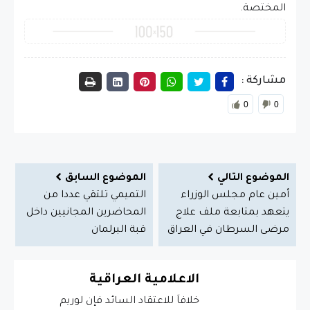
المختصة.
مشاركة :
0
0
الموضوع التالي
الموضوع السابق
أمين عام مجلس الوزراء
التميمي تلتقي عددا من
يتعهد بمتابعة ملف علاج
المحاضرين المجانيين داخل
مرضى السرطان في العراق
قبة البرلمان
الاعلامية العراقية
خلافاَ للاعتقاد السائد فإن لوريم