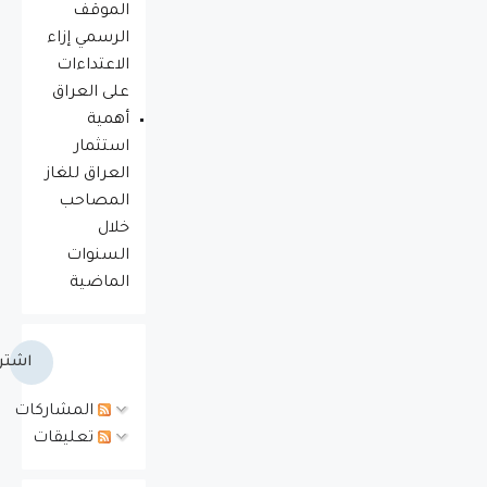
الموقف
الرسمي إزاء
الاعتداءات
على العراق
أهمية
استثمار
العراق للغاز
المصاحب
خلال
السنوات
الماضية
اشتر
المشاركات
تعليقات