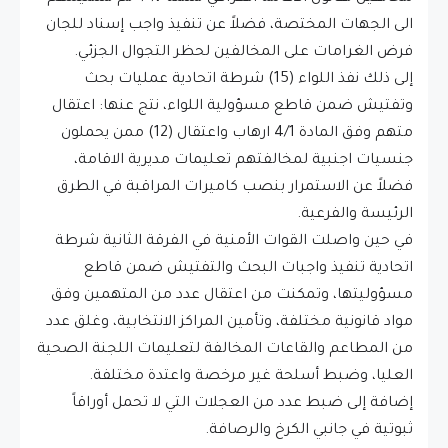
الى الجهات المختصة، فضلاً عن تنفيذ واجب إسناد للجان
فرض الغرامات على المخالفين لحظر التجوال الجزئي.
إلى ذلك نفذ اللواء (15) شرطة اتحادية عمليات بحث
وتفتيش ضمن قاطع مسؤولية اللواء، نتج عنها: اعتقال
متهم وفق المادة 4/1 ارهاب واعتقال (12) ممن يحملون
جنسيات اجنبية لمخالفتهم تعليمات مديرية الاقامة،
فضلاً عن الاستمرار بنصب كاميرات المراقبة في الطرق
الرئيسة والفرعية.
في حين واصلت القوات الأمنية في الفرقة الثانية شرطة
اتحادية تنفيذ واجبات البحث والتفتيش ضمن قاطع
مسؤوليتها، وتمكنت من اعتقال عدد من المتهمين وفق
مواد قانونية مختلفة، وتأمين المراكز الانتخابية، وغلق عدد
من المطاعم والقاعات المخالفة لتعليمات اللجنة الصحية
العليا، وضبط أسلحة غير مرخصة واعتدة مختلفة.
إضافة إلى ضبط عدد من العجلات التي لا تحمل أوراقاً
ثبوتية في جانبي الكرخ والرصافة.