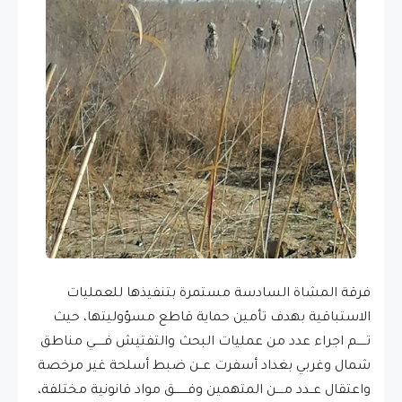
فرقة المشاة السادسة مستمرة بتنفيذها للعمليات
الاستباقية بهدف تأمين حماية قاطع مسؤوليتها، حيث
تـــــم اجراء عدد من عمليات البحث والتفتيش فـــــي مناطق
شمال وغربي بغداد أسفرت عــن ضبط أسلحة غير مرخصة
واعتقال عــدد مــــن المتهمين وفـــــــق مواد قانونية مختلفة،