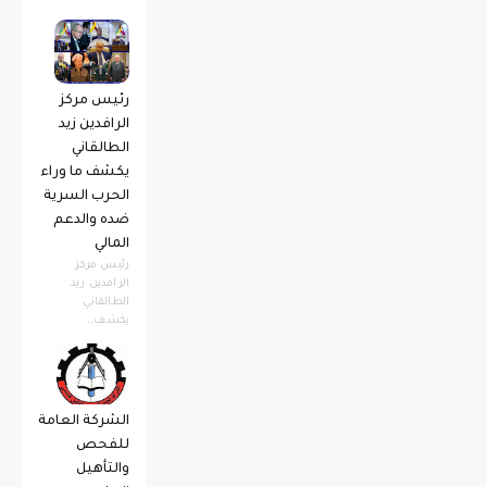
رئيس مركز
الرافدين زيد
الطالقاني
يكشف ما وراء
الحرب السرية
ضده والدعم
المالي
رئيس مركز
الرافدين زيد
الطالقاني
يكشف...
الشركة العامة
للفحص
والتأهيل