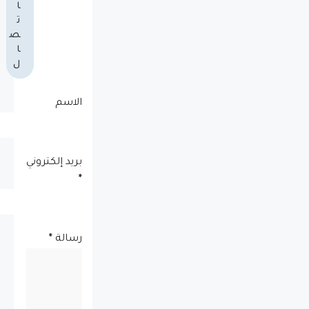
ا
ت
ص
ا
ل
الاسم
بريد إلكتروني
*
رسالة
*