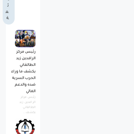
ئ
ع
ة
رئيس مركز
الرافدين زيد
الطالقاني
يكشف ما وراء
الحرب السرية
ضده والدعم
المالي
رئيس مركز
الرافدين زيد
الطالقاني
يكشف...