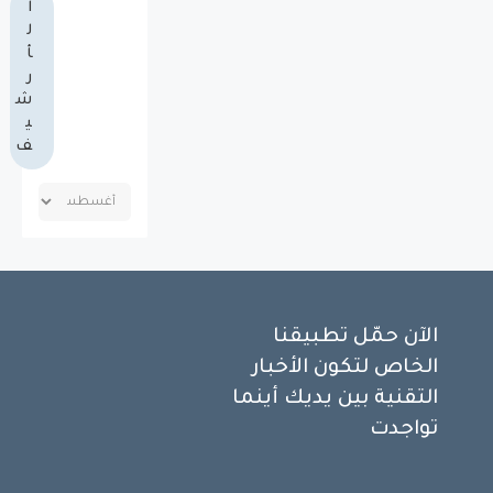
ا
ل
أ
ر
ش
ي
ف
الآن حمّل تطبيقنا
الخاص لتكون الأخبار
التقنية بين يديك أينما
تواجدت