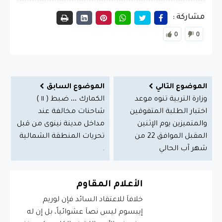
مشاركة :
0
0
الموضوع التالي
الموضوع السابق
وزارة التربية تنوه موعد
الكمارك ،،، ضبط ( ١١ )
اختبار الطلبة المتفوقين
شاحنات مخالفة عند
والمتميزين يوم الإثنين
مداخل مدينة نينوى من قبل
المقبل الموافق 22 من
تحريات المنطقة الشمالية
شهر آب الحالي
.
الأعلام المقاوم
خلافاَ للاعتقاد السائد فإن لوريم
إيبسوم ليس نصاَ عشوائياً، بل إن له