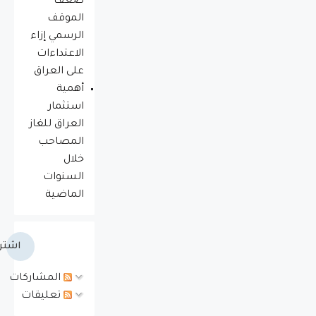
ضعف
الموقف
الرسمي إزاء
الاعتداءات
على العراق
أهمية
استثمار
العراق للغاز
المصاحب
خلال
السنوات
الماضية
اشتر
المشاركات
تعليقات