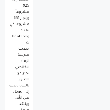
925
مشروعاً..
وإنجاز 651
مشروعاً في
بغداد
والمحافظا
ت
خطيب
مدرسة
الإمام
الخالصي
يحذّر من
الاغترار
بالقوة ويدعو
إلى التوكل
على الله..
وينتقد