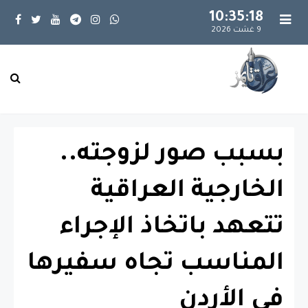
10:35:18
9 غشت 2026
بسبب صور لزوجته..
الخارجية العراقية
تتعهد باتخاذ الإجراء
المناسب تجاه سفيرها
في الأردن