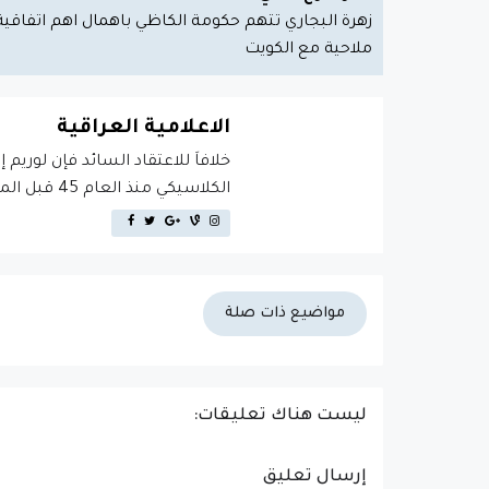
زهرة البجاري تتهم حكومة الكاظي باهمال اهم اتفاقية
ملاحية مع الكويت
الاعلامية العراقية
خلافاَ للاعتقاد السائد فإن لوريم 
الكلاسيكي منذ العام 45 قبل الميلاد، مما يجعله أكثر من 2000 عام في القدم.
مواضيع ذات صلة
ليست هناك تعليقات:
إرسال تعليق