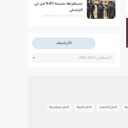
سيطرتها بنسبة 40% من حي
الزنجيلي
عراق تايمز الاخبارية _بثينة الناهي ...
الأرشيف
ية
اخبار الحشد
اخبار امنية
اخبار سياسية