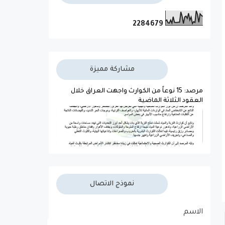
2
2
8
4
6
7
9
مشاركة مميزة
مرصد: 15 نوعاً من الكوارث واجهت العراق خلال
العقود الثلاثة الماضية
نموذج الاتصال
الاسم