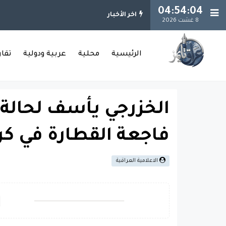
04:54:04
اخر الأخبار
8 غشت 2026
الرئيسية
محلية
عربية ودولية
تقا
الخزرجي يأسف لحالة ال
فاجعة القطارة في كرب
الاعلامية العراقية