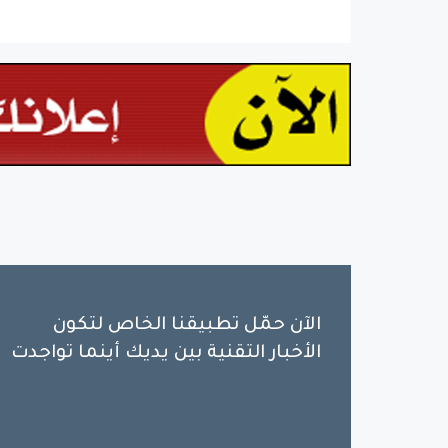
الآن حمّل تطبيقنا الخاص لتكون
الأخبار التقنية بين يديك أينما تواجدت