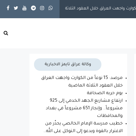
مقالات
يوم حريه الصحافة
وكالة عراق تايمز الاخبارية
مرصد: 15 نوعاً من الكوارث واجهت العراق
خلال العقود الثلاثة الماضية
يوم حريه الصحافة
ارتفاع مشاريع الجهد الخدمي إلى 925
مشروعاً.. وإنجاز 651 مشروعاً في بغداد
والمحافظات
خطيب مدرسة الإمام الخالصي يحذّر من
الاغترار بالقوة ويدعو إلى التوكل على الله..