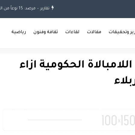
تقارير
مرصد: 15 نوعاً من الكوارث واجهت العراق خلال العقود الثلاثة الماضية
رير وتحقيقات
مقالات
لقاءات
ثقافة وفنون
رياضية
لامبالاة الحكومية ازاء
لاء