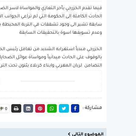
فيما تقدم الخزرجي بأحر التعازي والمواساة لاسر الض
الحادث الكاملة الى الحكومة التي لم تراعي الجوانب ال
سابقة تشير الى وجود تشققات في التربة المحيطة با
وعدم تسويفها اسوة بالتحقيقات السابقة
الخزرجي مبدياً استغرابه الشديد من تعامل رئيس ا
بالوقوف على الحادث ميدانياً ومواساة عوائل الضحايا 
التضامن لريان المغربي وابناء كربلاء يئنون تحت الت
مشاركة :
0
الموضوع التالي