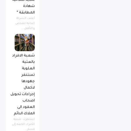
تمديد صلاحية
شهادة
المطابقة *
أعلنت الشركة
العامة للفحص
والتأهيل...
شعبة الافراد
بالعتبة
العلوية
تستنفر
جهودها
لاكمال
إجراءات تحويل
اصحاب
العقود الى
الملاك الدائم
استنفرت شعبة
الأفراد التابعة إلى
قسم...