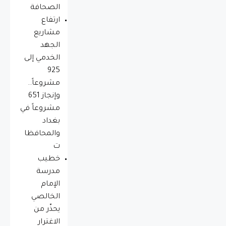
الصحافة
ارتفاع
مشاريع
الجهد
الخدمي إلى
925
مشروعاً..
وإنجاز 651
مشروعاً في
بغداد
والمحافظا
ت
خطيب
مدرسة
الإمام
الخالصي
يحذّر من
الاغترار