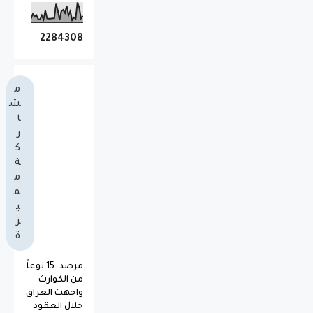
2
2
8
4
3
0
8
م
ش
ا
ر
ك
ة
م
م
ي
ز
ة
مرصد: 15 نوعاً
من الكوارث
واجهت العراق
خلال العقود