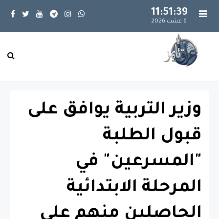
11:51:40
6 غشت 2026
وزير التربية يوافق على
قبول الطلبة
"المسرعين" في
المرحلة الابتدائية
الحاصلين منهم على