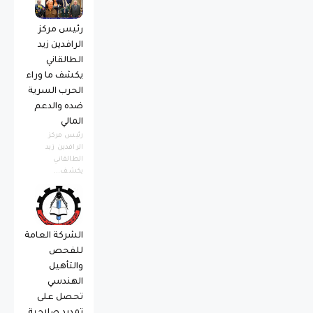
رئيس مركز
الرافدين زيد
الطالقاني
يكشف ما وراء
الحرب السرية
ضده والدعم
المالي
رئيس مركز
الرافدين زيد
الطالقاني
يكشف...
الشركة العامة
للفحص
والتأهيل
الهندسي
تحصل على