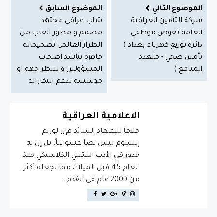
الموضوع التالي
الموضوع السابق
شركة التأمين العراقية
شاب عراقي مجتهد
العامة تعوض موظفي
مصمم و مطور العاب من
دائرة توزيع كهرباء بغداد (
الطراز العالمي تصميماته
تأمين صحي - متعدد
جاهزة يناشد اصحاب
المنافع )
المسؤولين و ينتظر جهة او
مؤسسة تدعم ابتكاراته
الاعلامية العراقية
خلافاَ للاعتقاد السائد فإن لوريم
إيبسوم ليس نصاَ عشوائياً، بل إن له
جذور في الأدب اللاتيني الكلاسيكي منذ
العام 45 قبل الميلاد، مما يجعله أكثر
من 2000 عام في القدم.