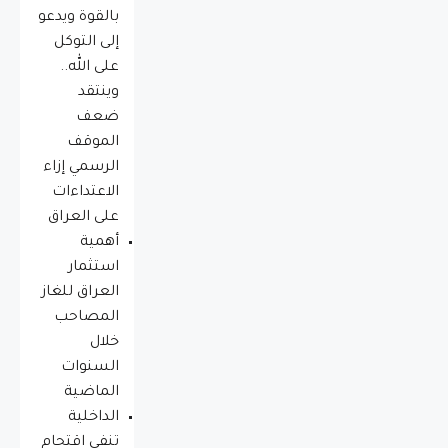
بالقوة ويدعو
إلى التوكل
على الله..
وينتقد
ضعف
الموقف
الرسمي إزاء
الاعتداءات
على العراق
أهمية
استثمار
العراق للغاز
المصاحب
خلال
السنوات
الماضية
الداخلية
تنفي اقتحام