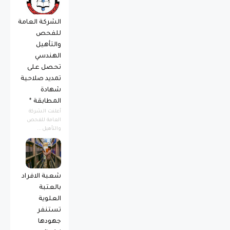
الشركة العامة
للفحص
والتأهيل
الهندسي
تحصل على
تمديد صلاحية
شهادة
المطابقة *
أعلنت الشركة
العامة للفحص
والتأهيل...
شعبة الافراد
بالعتبة
العلوية
تستنفر
جهودها