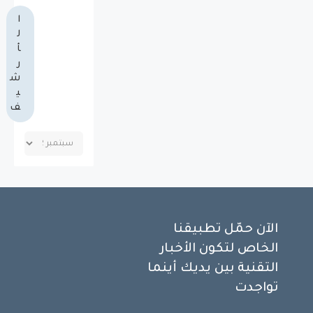
ا
ل
أ
ر
ش
ي
ف
الآن حمّل تطبيقنا
الخاص لتكون الأخبار
التقنية بين يديك أينما
تواجدت