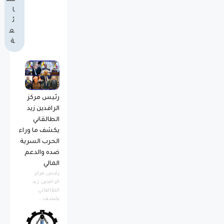
ا
ئ
ع
ة
رئيس مركز
الرافدين زيد
الطالقاني
يكشف ما وراء
الحرب السرية
ضده والدعم
المالي
رئيس مركز
الرافدين زيد
الطالقاني
يكشف...