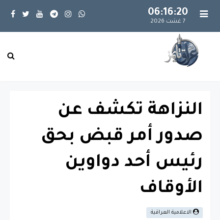
06:16:20
7 غشت 2026
النزاهة تكشف عن
صدور أمر قبض بحق
رئيس أحد دواوين
الأوقاف
الاعلامية العراقية