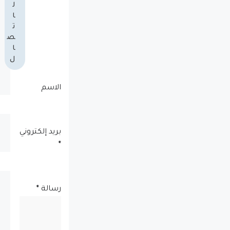
ل
ا
ت
ص
ا
ل
الاسم
بريد إلكتروني
*
رسالة
*