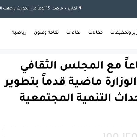
تقارير
مرصد: 15 نوعاً من الكوارث واجهت العراق خلال العقود الثلاثة الماضية
رير وتحقيقات
مقالات
لقاءات
ثقافة وفنون
رياضية
اً مع المجلس الثقافي
الوزارة ماضية قدماً بتطوير
حداث التنمية المجتمعية