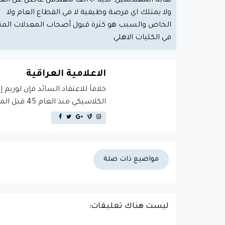
نقابة المهندسين: لدينا ٤٠ الف مهندس عاطل عن 
ولا يمتلك اي فرصة وظيفية لا في القطاع العام ولا
الخاص والسبب هو كثرة قبول أصحاب المعدلات المتد
في الكليات الاهلي
الاعلامية العراقية
خلافاَ للاعتقاد السائد فإن لوريم 
الكلاسيكي منذ العام 45 قبل الميلاد، مما يجعله أكثر من 2000 عام في القدم.
مواضيع ذات صلة
ليست هناك تعليقات: