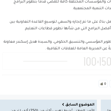
ت والمؤسسات المختلفة كافة للمُضي قدماً بتطوير البرامج
اث التنمية المجتمعية.
ل بناءً على ما تم إنجازه والسعي لتوسيع القاعدة التعاونية بين
د أفضل البرامج التي من شأنها تطوير قطاعات التعليم.
لتطوير المؤسسي والتنسيق الحكومي، والسيدة هديل إسكندر معاونة
 عن المديرية العامة للعلاقات الثقافية .
0
الموضوع السابق