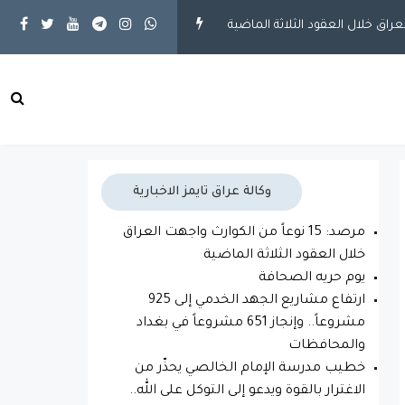
مقالات
يوم حريه الصحافة
محلية
ارتفاع 
وكالة عراق تايمز الاخبارية
مرصد: 15 نوعاً من الكوارث واجهت العراق
خلال العقود الثلاثة الماضية
يوم حريه الصحافة
ارتفاع مشاريع الجهد الخدمي إلى 925
مشروعاً.. وإنجاز 651 مشروعاً في بغداد
والمحافظات
خطيب مدرسة الإمام الخالصي يحذّر من
الاغترار بالقوة ويدعو إلى التوكل على الله..