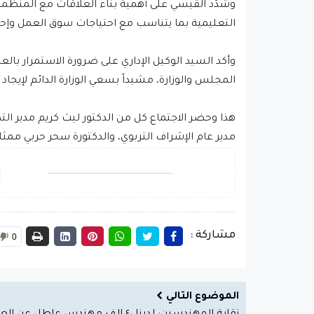
وشدّد القيسي على أهمية بناء العلاقات مع المنظما
التعليمية بما يتناسب مع احتياجات سوق العمل وإحد
وأكد السيد الوكيل الإداري على ضرورة الاستمرار بالعم
المجلس والوزارة، مشيداً بسعي الوزارة الدائم لإيجا
هذا وحضر الاجتماع كل من الدكتور ليث كريم مدير ا
مدير عام الإشراف التربوي، والدكتورة سحر حربي ممثلةً
مشاركة :
0
الموضوع التالي