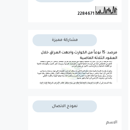
2
2
8
4
6
7
1
مشاركة مميزة
مرصد: 15 نوعاً من الكوارث واجهت العراق خلال
العقود الثلاثة الماضية
نموذج الاتصال
الاسم