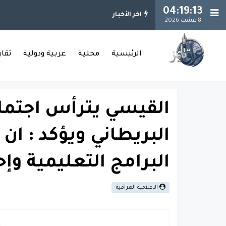
04:19:14
اخر الأخبار
8 غشت 2026
الرئيسية
محلية
عربية ودولية
تقا
القيسي يترأس اجتماع
البريطاني ويؤكد : ان 
البرامج التعليمية وإ
الاعلامية العراقية