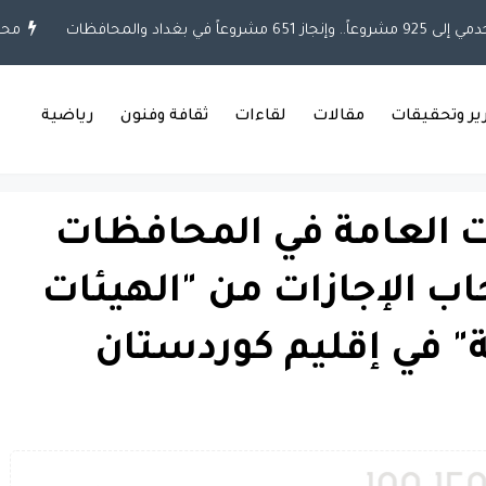
ً في بغداد والمحافظات
محلي
رير وتحقيقات
مقالات
لقاءات
ثقافة وفنون
رياضية
ات العامة في المحافظات
ب الإجازات من "الهيئات
ة" في إقليم كوردستان