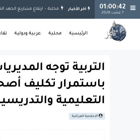
01:00:43
محلية
ارتفاع مشاريع الجهد الخدمي إلى 925 مشروعاً.. وإنجاز 651 مشروعا
اخر الأخبار
7 غشت 2026
الرئيسية
محلية
عربية ودولية
تقا
التربية توجه المديري
باستمرار تكليف أصحا
التعليمية والتدريسي
الاعلامية العراقية