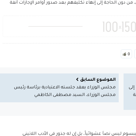
من دون الحاجة إلى إنهاء تكليفهم بعد صدور أوامر الإجازات آنفة
0
الموضوع السابق
لى
مجلس الوزراء يعقد جلسته الاعتيادية برئاسة رئيس
ة
مجلس الوزراء، السيد مصطفى الكاظمي
إيبسوم ليس نصاَ عشوائياً، بل إن له جذور في الأدب اللاتيني