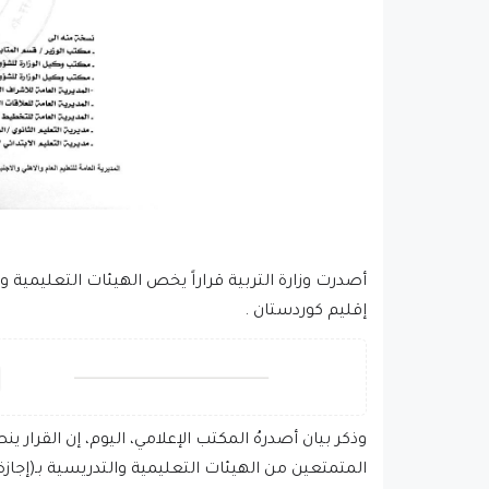
أصدرت وزارة التربية قراراً يخص الهيئات التعليمية 
إقليم كوردستان .
وذكر بيان أصدرهُ المكتب الإعلامي، اليوم، إن القرار 
المتمتعين من الهيئات التعليمية والتدريسية بـ(إجازة ا