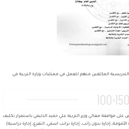
والتدريسية المكلفين منهم للعمل في ممثليات وزارة التربية في
ينص على موافقة معالي وزير التربية علي حميد الدليمي باستمرار تكليف
لأمومة، إجازة بدون راتب، إجازة براتب اسمي، التفرغ، إجازة دراسية)