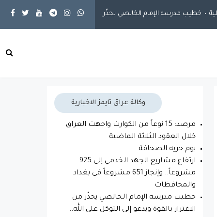
ة
خطيب مدرسة الإمام الخالصي يحذّر من الاغترار بالقوة ويدعو إلى التوكل ع
وكالة عراق تايمز الاخبارية
مرصد: 15 نوعاً من الكوارث واجهت العراق
خلال العقود الثلاثة الماضية
يوم حريه الصحافة
ارتفاع مشاريع الجهد الخدمي إلى 925
مشروعاً.. وإنجاز 651 مشروعاً في بغداد
والمحافظات
خطيب مدرسة الإمام الخالصي يحذّر من
الاغترار بالقوة ويدعو إلى التوكل على الله..