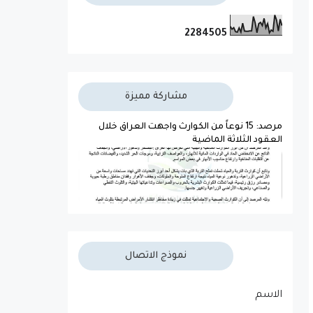
2
2
8
4
5
0
5
مشاركة مميزة
مرصد: 15 نوعاً من الكوارث واجهت العراق خلال
العقود الثلاثة الماضية
نموذج الاتصال
الاسم