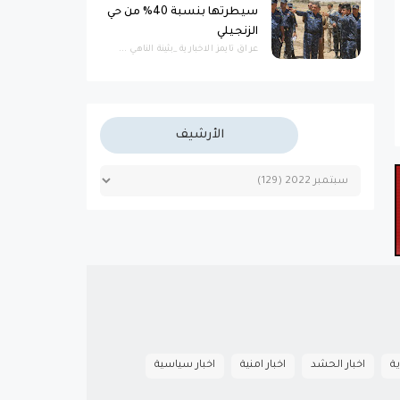
سيطرتها بنسبة 40% من حي
الزنجيلي
عراق تايمز الاخبارية _بثينة الناهي ...
الأرشيف
ية
اخبار الحشد
اخبار امنية
اخبار سياسية