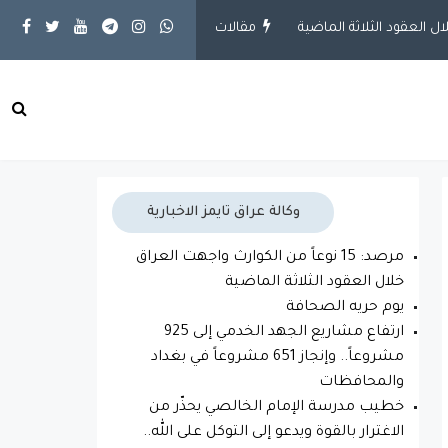
مقالات
يوم حريه الصحافة
محلية
ارتفاع مشاريع الجهد ال
وكالة عراق تايمز الاخبارية
مرصد: 15 نوعاً من الكوارث واجهت العراق
خلال العقود الثلاثة الماضية
يوم حريه الصحافة
ارتفاع مشاريع الجهد الخدمي إلى 925
مشروعاً.. وإنجاز 651 مشروعاً في بغداد
والمحافظات
خطيب مدرسة الإمام الخالصي يحذّر من
الاغترار بالقوة ويدعو إلى التوكل على الله..