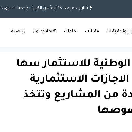
تقارير
مرصد: 15 نوعاً من الكوارث واجهت العراق خلال العقود الثلاثة الماضية
رير وتحقيقات
مقالات
لقاءات
ثقافة وفنون
رياضية
الوطنية للاستثمار سها
 الاجازات الاستثمارية
 من المشاريع وتتخذ
صوصها