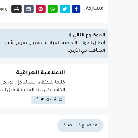
مشاركة :
0
الموضوع التالي
أبطال القوات الخاصة العراقية ينفذون تمرين الأسد
المتأهب في الأردن.
الاعلامية العراقية
خلافاَ للاعتقاد السائد فإن لوريم 
الكلاسيكي منذ العام 45 قبل الميلاد، مما يجعله أكثر من 2000 عام في القدم.
مواضيع ذات صلة