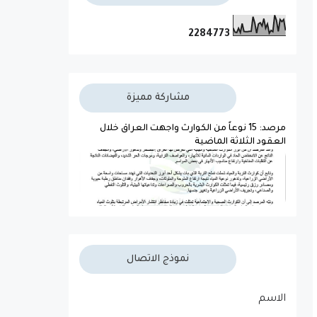
2
2
8
4
7
7
3
مشاركة مميزة
مرصد: 15 نوعاً من الكوارث واجهت العراق خلال
العقود الثلاثة الماضية
نموذج الاتصال
الاسم