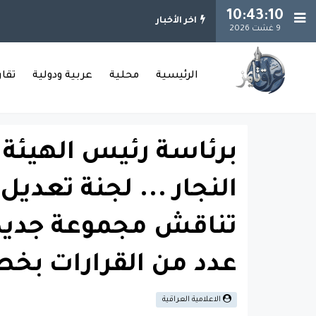
10:43:11
اخر الأخبار
9 غشت 2026
الرئيسية
محلية
عربية ودولية
تقا
برئاسة رئيس الهيئة 
النجار ... لجنة تعديل
تناقش مجموعة جديدة
عدد من القرارات بخ
الاعلامية العراقية