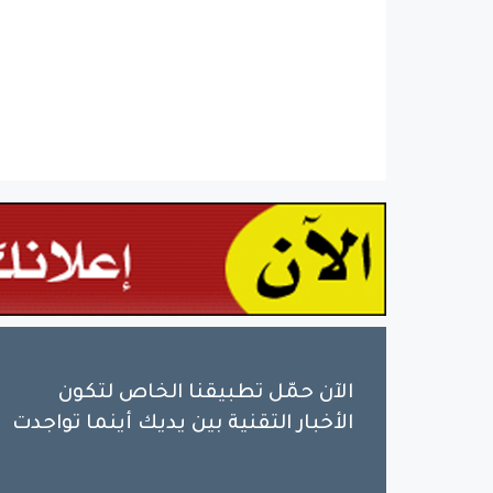
الآن حمّل تطبيقنا الخاص لتكون
الأخبار التقنية بين يديك أينما تواجدت