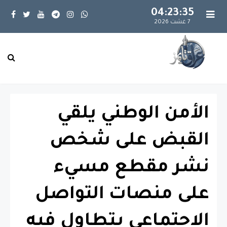
04:23:35
7 غشت 2026
الأمن الوطني يلقي
القبض على شخص
نشر مقطع مسيء
على منصات التواصل
الاجتماعي يتطاول فيه