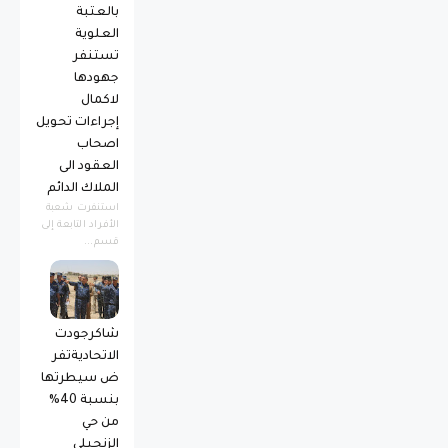
بالعتبة
العلوية
تستنفر
جهودها
لاكمال
إجراءات تحويل
اصحاب
العقود الى
الملاك الدائم
استنفرت شعبة
الأفراد التابعة إلى
قسم...
شاكرجودت
الاتحاديةتفر
ض سيطرتها
بنسبة 40%
من حي
الزنجيلي