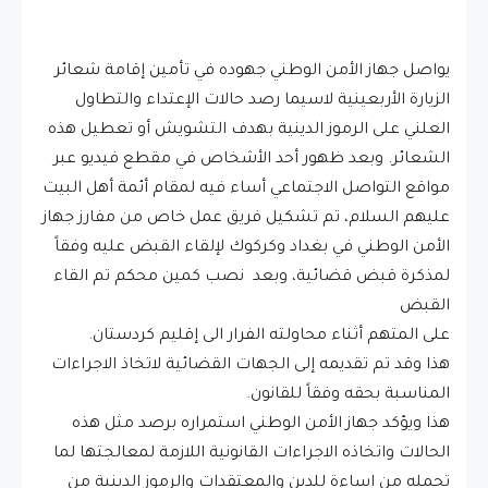
يواصل جهاز الأمن الوطني جهوده في تأمين إقامة شعائر
الزيارة الأربعينية لاسيما رصد حالات الإعتداء والتطاول
العلني على الرموز الدينية بهدف التشويش أو تعطيل هذه
الشعائر. وبعد ظهور أحد الأشخاص في مقطع فيديو عبر
مواقع التواصل الاجتماعي أساء فيه لمقام أئمة أهل البيت
عليهم السلام، تم تشكيل فريق عمل خاص من مفارز جهاز
الأمن الوطني في بغداد وكركوك لإلقاء القبض عليه وفقاً
لمذكرة قبض قضائية، وبعد نصب كمين محكم تم القاء
القبض
على المتهم أثناء محاولته الفرار الى إقليم كردستان.
هذا وقد تم تقديمه إلى الجهات القضائية لاتخاذ الاجراءات
المناسبة بحقه وفقاً للقانون.
هذا ويؤكد جهاز الأمن الوطني استمراره برصد مثل هذه
الحالات واتخاذه الاجراءات القانونية اللازمة لمعالجتها لما
تحمله من اساءة للدين والمعتقدات والرموز الدينية من