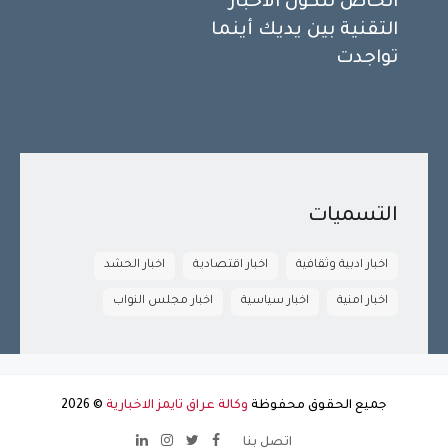
الخاص لتكون الأخبار
التقنية بين يديك أينما
تواجدت
التسميات
اخبار ادبية وثقافية
اخبار اقتصادية
اخبار الحشد
اخبار امنية
اخبار سياسية
اخبار مجلس النواب
جميع الحقوق محفوظة
وكالة عراق تايمز الاخبارية
©
2026
اتصل بنا