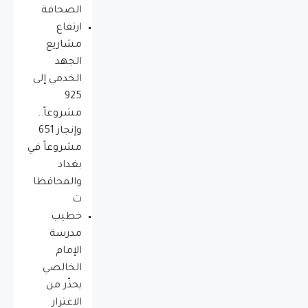
الصحافة
ارتفاع
مشاريع
الجهد
الخدمي إلى
925
مشروعاً..
وإنجاز 651
مشروعاً في
بغداد
والمحافظا
ت
خطيب
مدرسة
الإمام
الخالصي
يحذّر من
الاغترار