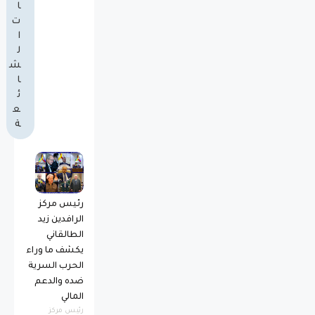
ا
ت
ا
ل
ش
ا
ئ
ع
ة
رئيس مركز
الرافدين زيد
الطالقاني
يكشف ما وراء
الحرب السرية
ضده والدعم
المالي
رئيس مركز