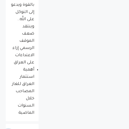
بالقوة ويدعو
إلى التوكل
على الله..
وينتقد
ضعف
الموقف
الرسمي إزاء
الاعتداءات
على العراق
أهمية
استثمار
العراق للغاز
المصاحب
خلال
السنوات
الماضية