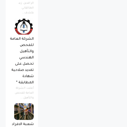
الرافدين زيد
الطالقاني
يكشف...
الشركة العامة
للفحص
والتأهيل
الهندسي
تحصل على
تمديد صلاحية
شهادة
المطابقة *
أعلنت الشركة
العامة للفحص
والتأهيل...
شعبة الافراد