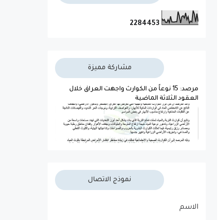
2
2
8
4
4
5
3
مشاركة مميزة
مرصد: 15 نوعاً من الكوارث واجهت العراق خلال
العقود الثلاثة الماضية
نموذج الاتصال
الاسم