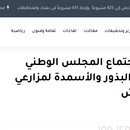
ً في بغداد والمحافظات
محلي
رير وتحقيقات
مقالات
لقاءات
ثقافة وفنون
رياضية
اجتماع المجلس الوطني
البذور والأسمدة لمزارعي
ش