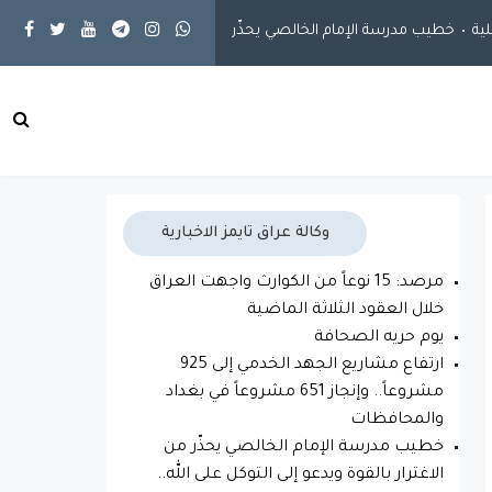
ة
خطيب مدرسة الإمام الخالصي يحذّر من الاغترار بالقوة ويدعو إلى التوكل ع
وكالة عراق تايمز الاخبارية
مرصد: 15 نوعاً من الكوارث واجهت العراق
خلال العقود الثلاثة الماضية
يوم حريه الصحافة
ارتفاع مشاريع الجهد الخدمي إلى 925
مشروعاً.. وإنجاز 651 مشروعاً في بغداد
والمحافظات
خطيب مدرسة الإمام الخالصي يحذّر من
الاغترار بالقوة ويدعو إلى التوكل على الله..