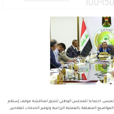
الخميس، اجتماعا للمجلس الوطني للبذور لمناقشة موقف إستلام
سم الزراعي 2021 - 2022، فضلاً عن المواضيع المتعلقة بالعملية الزراعية وتوفير الخدمات للفلاحين