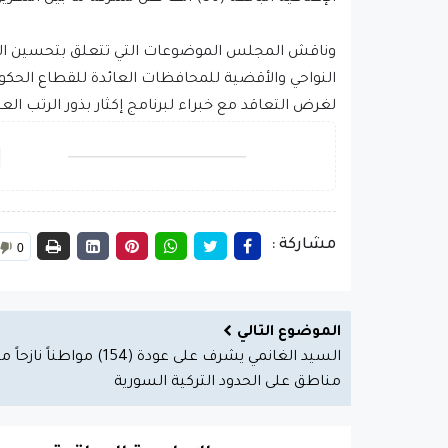
وناقش المجلس الموضوعات التي تتعلق بتحسين الواقع
النواحي والأقضية للمحافظات العائدة للقطاع الحك
لغرض التعاقد مع خبراء لبرنامج إكثار بذور الرتب الع
مشاركة :
0
الموضوع التالي
السيد الغانمي يشرف على عودة (154) مواطناً نازحا
مناطق على الحدود التركية السورية