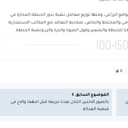
 الزراعي، ومنها توزيع معامل تنقية بذور الحنطة المجازة في
ومي والمختلط والخاص، صلاحية التعاقد مع المكاتب الاستشارية
ليا للحنطة والشعير وفول الصويا والذرة والرز وتنمية الحنطة.
0
الموضوع السابق
ً من
بالصور الاختين اللتان نفذتا جريمة قتل امهما والاخ في
قبضة العدالة