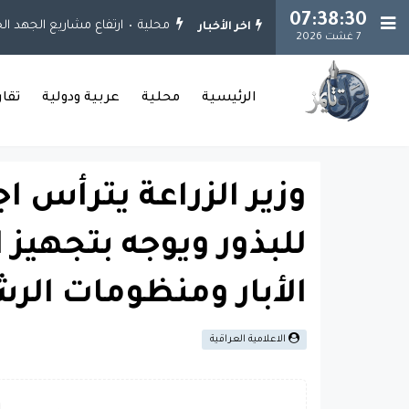
07:38:31
محلية
ارتفاع مشاريع الجهد الخدمي إلى 925 مشروعاً.. وإنجاز 651 مشروعا
اخر الأخبار
7 غشت 2026
الرئيسية
محلية
عربية ودولية
تقا
وزير الزراعة يترأس 
للبذور ويوجه بتجهيز 
الأبار ومنظومات الر
الاعلامية العراقية