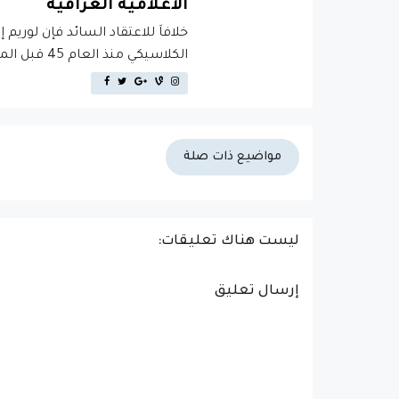
الاعلامية العراقية
خلافاَ للاعتقاد السائد فإن لوريم 
الكلاسيكي منذ العام 45 قبل الميلاد، مما يجعله أكثر من 2000 عام في القدم.
مواضيع ذات صلة
ليست هناك تعليقات:
إرسال تعليق