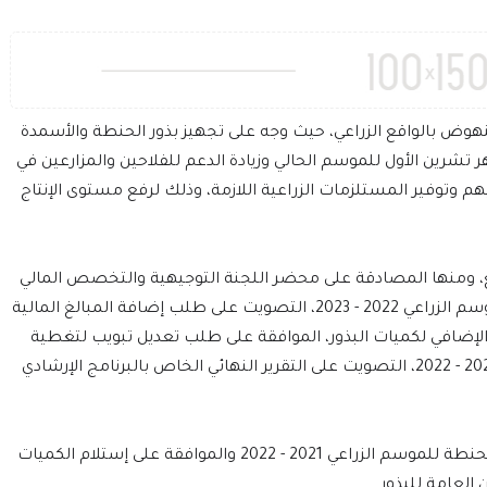
لنهوض بالواقع الزراعي، حيث وجه على تجهيز بذور الحنطة والأسمدة
ر تشرين الأول للموسم الحالي وزيادة الدعم للفلاحين والمزارعين في
زيع 200 منظومة رش عليهم وتوفير المستلزمات الزراعية اللازمة، وذلك لرفع مستوى الإنتاج
ع، ومنها المصادقة على محضر اللجنة التوجيهية والتخصص المالي
لبرنامج إكثار بذور الرتب العليا لمحصول الحنطة للموسم الزراعي 2022 - 2023، التصويت على طلب إضافة المبالغ المالية
إضافي لكميات البذور، الموافقة على طلب تعديل تبويب لتغطية
حملة الفحوصات الخاصة بالبذور والتقاوي لموسم 2021 - 2022، التصويت على التقرير النهائي الخاص بالبرنامج الإرشادي
واطلع المجلس على الموقف النهائي لإستلام بذور الحنطة للموسم الزراعي 2021 - 2022 والموافقة على إستلام الكميات