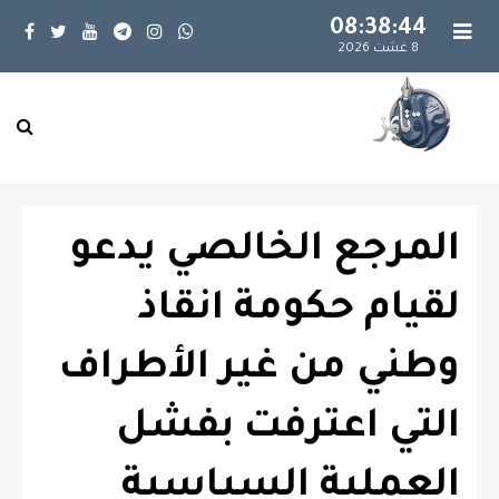
08:38:44
8 غشت 2026
المرجع الخالصي يدعو
لقيام حكومة انقاذ
وطني من غير الأطراف
التي اعترفت بفشل
العملية السياسية