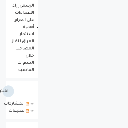
الرسمي إزاء
الاعتداءات
على العراق
أهمية
استثمار
العراق للغاز
المصاحب
خلال
السنوات
الماضية
اشتر
المشاركات
تعليقات