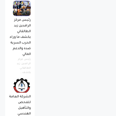
رئيس مركز
الرافدين زيد
الطالقاني
يكشف ما وراء
الحرب السرية
ضده والدعم
المالي
رئيس مركز
الرافدين زيد
الطالقاني
يكشف...
الشركة العامة
للفحص
والتأهيل
الهندسي