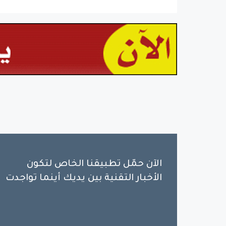
الآن حمّل تطبيقنا الخاص لتكون
الأخبار التقنية بين يديك أينما تواجدت