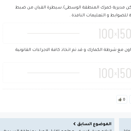
مكن مديرية كمرك المنطقة الوسطى/ سيطرة القبان من ضبط
 للضوابط و التعليمات النافذة .
ن مع شرطة الكمارك و قد تم اتخاذ كافة الاجراءات القانونية
0
الموضوع السابق