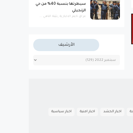
سيطرتها بنسبة 40% من حي
الزنجيلي
عراق تايمز الاخبارية _بثينة الناهي ...
الأرشيف
ية
اخبار الحشد
اخبار امنية
اخبار سياسية