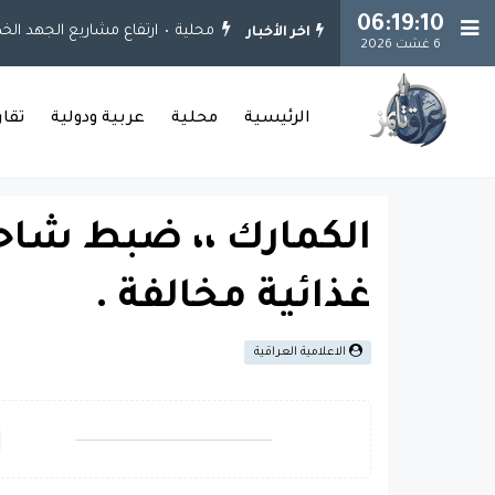
06:19:10
محلية
ارتفاع مشاريع الجهد الخدمي إلى 925 مشروعاً.. وإنجاز 651 مشروعاً في ب
اخر الأخبار
6 غشت 2026
الرئيسية
محلية
عربية ودولية
تقا
الكمارك ،، ضبط شاحن
غذائية مخالفة .
الاعلامية العراقية