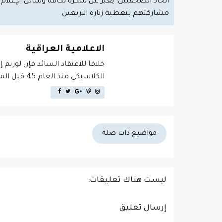
اتحاد الصحفيين: يعبر عن شكره لكافة وسائل الإعلام 
مشاركتهم بتغطية زيارة الاربعين
الاعلامية العراقية
خلافاَ للاعتقاد السائد فإن لوريم 
الكلاسيكي منذ العام 45 قبل الميلاد، مما يجعله أكثر من 2000 عام في القدم.
مواضيع ذات صلة
ليست هناك تعليقات:
إرسال تعليق