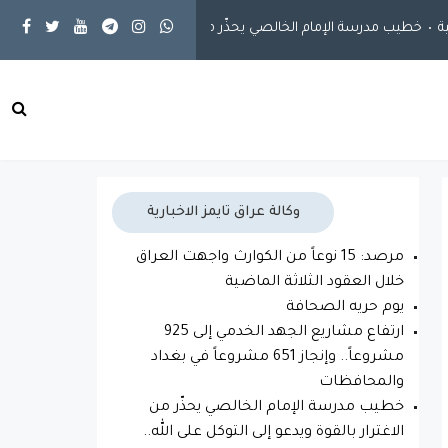
خطيب مدرسة الإمام الخالصي يحذّر من الاغترار بالقوة ويدعو إلى التوكل على
وكالة عراق تايمز الاخبارية
مرصد: 15 نوعاً من الكوارث واجهت العراق
خلال العقود الثلاثة الماضية
يوم حريه الصحافة
ارتفاع مشاريع الجهد الخدمي إلى 925
مشروعاً.. وإنجاز 651 مشروعاً في بغداد
والمحافظات
خطيب مدرسة الإمام الخالصي يحذّر من
الاغترار بالقوة ويدعو إلى التوكل على الله..