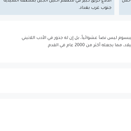
خلال
اندلاع حريق كبير في مطعم اكليل الجبل بمنطقة السيدية
جنوب غرب بغداد.
إيبسوم ليس نصاَ عشوائياً، بل إن له جذور في الأدب اللاتيني