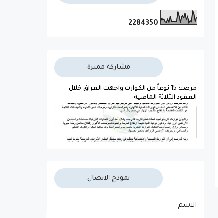
2
2
8
4
3
5
0
مشاركة مميزة
مرصد: 15 نوعاً من الكوارث واجهت العراق خلال
العقود الثلاثة الماضية
نموذج الاتصال
الاسم