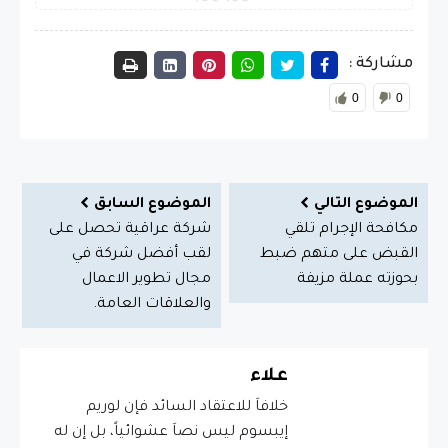
مشاركة :
0
0
الموضوع التالي
الموضوع السابق
مكافحة الإجرام تلقي
شركة عراقية تحصل على
القبض على متهم ضبط
لقب أفضل شركة في
بحوزته عملة مزيفة
مجال تطوير الاعمال
والعلاقات العامة.
علاء
خلافاَ للاعتقاد السائد فإن لوريم
إيبسوم ليس نصاَ عشوائياً، بل إن له