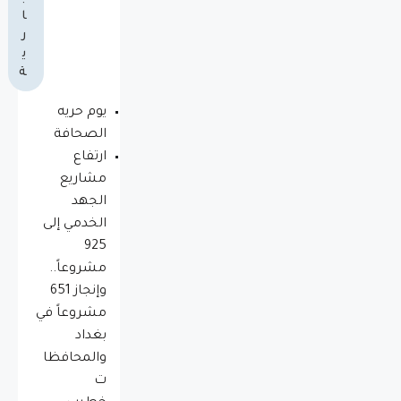
ا
ر
ي
ة
يوم حريه
الصحافة
ارتفاع
مشاريع
الجهد
الخدمي إلى
925
مشروعاً..
وإنجاز 651
مشروعاً في
بغداد
والمحافظا
ت