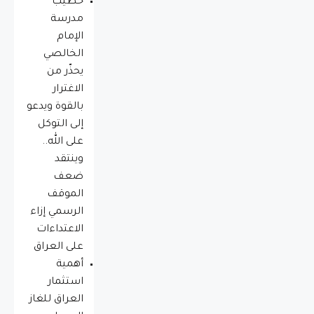
خطيب
مدرسة
الإمام
الخالصي
يحذّر من
الاغترار
بالقوة ويدعو
إلى التوكل
على الله..
وينتقد
ضعف
الموقف
الرسمي إزاء
الاعتداءات
على العراق
أهمية
استثمار
العراق للغاز