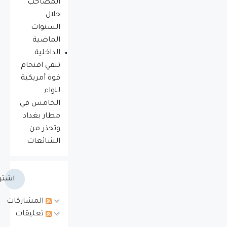
المصاحب
خلال
السنوات
الماضية
الداخلية
تنفي اقتحام
قوة أمريكية
للواء
الخامس في
مطار بغداد
وتحذر من
الشائعات
اشتر
المشاركات
تعليقات