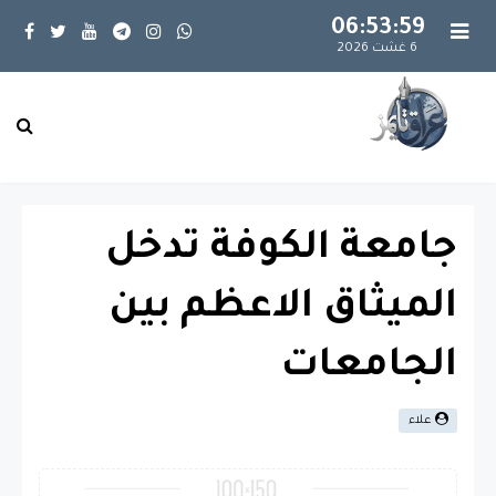
06:53:59
6 غشت 2026
جامعة الكوفة تدخل
الميثاق الاعظم بين
الجامعات
علاء