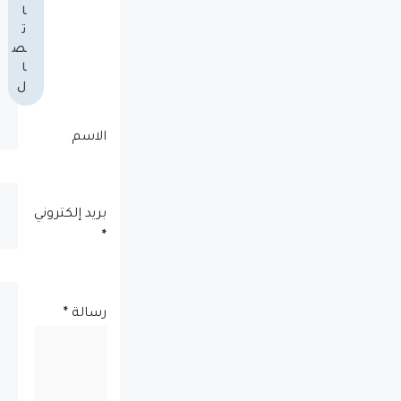
ا
ت
ص
ا
ل
الاسم
بريد إلكتروني
*
رسالة
*