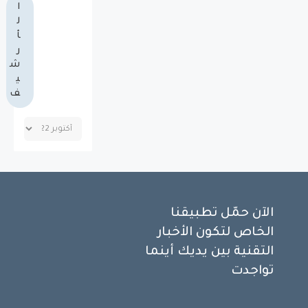
ا
ل
أ
ر
ش
ي
ف
الآن حمّل تطبيقنا
الخاص لتكون الأخبار
التقنية بين يديك أينما
تواجدت