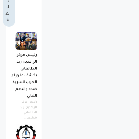
ا
ئ
ع
ة
رئيس مركز
الرافدين زيد
الطالقاني
يكشف ما وراء
الحرب السرية
ضده والدعم
المالي
رئيس مركز
الرافدين زيد
الطالقاني
يكشف...