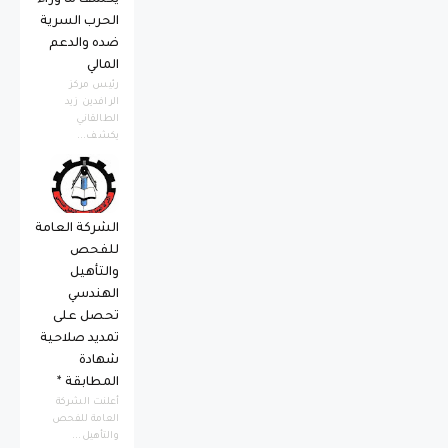
الحرب السرية
ضده والدعم
المالي
رئيس مركز
الرافدين زيد
الطالقاني
يكشف...
الشركة العامة
للفحص
والتأهيل
الهندسي
تحصل على
تمديد صلاحية
شهادة
المطابقة *
أعلنت الشركة
العامة للفحص
والتأهيل...