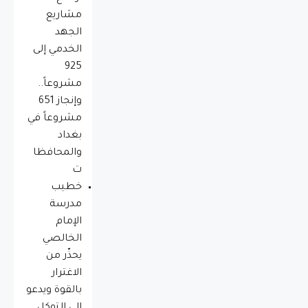
مشاريع
الجهد
الخدمي إلى
925
مشروعاً..
وإنجاز 651
مشروعاً في
بغداد
والمحافظا
ت
خطيب
مدرسة
الإمام
الخالصي
يحذّر من
الاغترار
بالقوة ويدعو