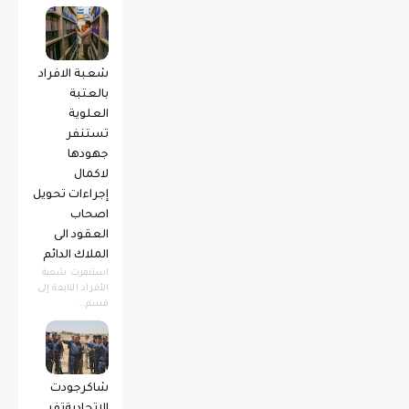
شعبة الافراد
بالعتبة
العلوية
تستنفر
جهودها
لاكمال
إجراءات تحويل
اصحاب
العقود الى
الملاك الدائم
استنفرت شعبة
الأفراد التابعة إلى
قسم...
شاكرجودت