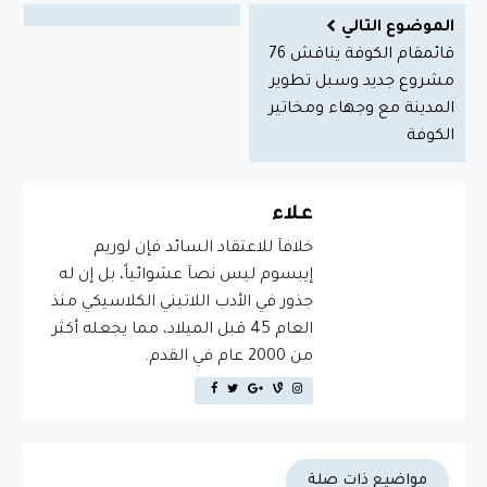
الموضوع التالي
قائمقام الكوفة يناقش 76
مشروع جديد وسبل تطوير
المدينة مع وجهاء ومخاتير
الكوفة
علاء
خلافاَ للاعتقاد السائد فإن لوريم
إيبسوم ليس نصاَ عشوائياً، بل إن له
جذور في الأدب اللاتيني الكلاسيكي منذ
العام 45 قبل الميلاد، مما يجعله أكثر
من 2000 عام في القدم.
مواضيع ذات صلة