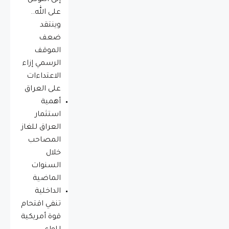
إلى التوكل
على الله..
وينتقد
ضعف
الموقف
الرسمي إزاء
الاعتداءات
على العراق
أهمية
استثمار
العراق للغاز
المصاحب
خلال
السنوات
الماضية
الداخلية
تنفي اقتحام
قوة أمريكية