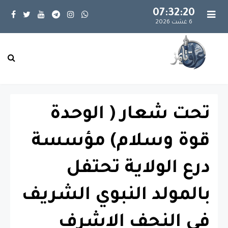
07:32:21
6 غشت 2026
تحت شعار ( الوحدة
قوة وسلام) مؤسسة
درع الولاية تحتفل
بالمولد النبوي الشريف
في النجف الاشرف