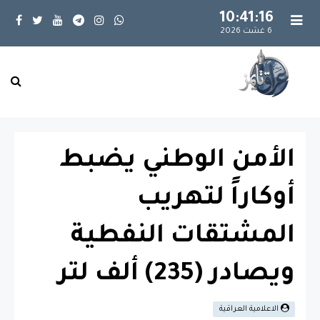
10:41:17
6 غشت 2026
الأمن الوطني يضبط
أوكاراً لتهريب
المشتقات النفطية
ويصادر (235) ألف لتر
الاعلامية العراقية