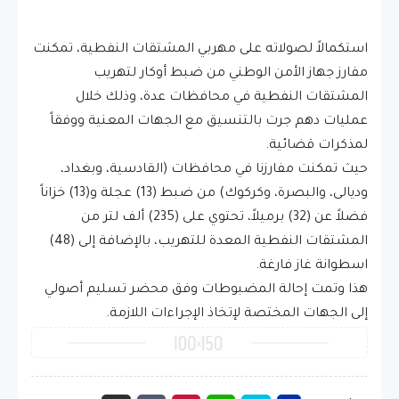
استكمالاً لصولاته على مهربي المشتقات النفطية، تمكنت
مفارز جهاز الأمن الوطني من ضبط أوكار لتهريب
المشتقات النفطية في محافظات عدة، وذلك خلال
عمليات دهم جرت بالتنسيق مع الجهات المعنية ووفقاً
لمذكرات قضائية.
حيث تمكنت مفارزنا في محافظات (القادسية، وبغداد،
وديالى، والبصرة، وكركوك) من ضبط (13) عجلة و(13) خزاناً
فضلاً عن (32) برميلاً، تحتوي على (235) ألف لتر من
المشتقات النفطية المعدة للتهريب، بالإضافة إلى (48)
اسطوانة غاز فارغة.
هذا وتمت إحالة المضبوطات وفق محضر تسليم أصولي
إلى الجهات المختصة لإتخاذ الإجراءات اللازمة.