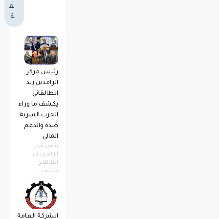
ع
ة
رئيس مركز
الرافدين زيد
الطالقاني
يكشف ما وراء
الحرب السرية
ضده والدعم
المالي
رئيس مركز
الرافدين زيد
الطالقاني
يكشف...
الشركة العامة