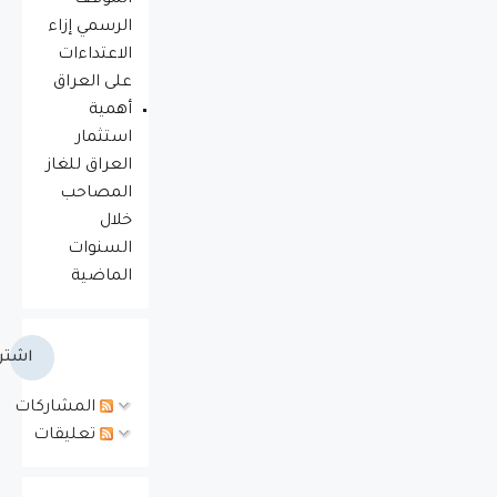
الرسمي إزاء
الاعتداءات
على العراق
أهمية
استثمار
العراق للغاز
المصاحب
خلال
السنوات
الماضية
اشتر
المشاركات
تعليقات