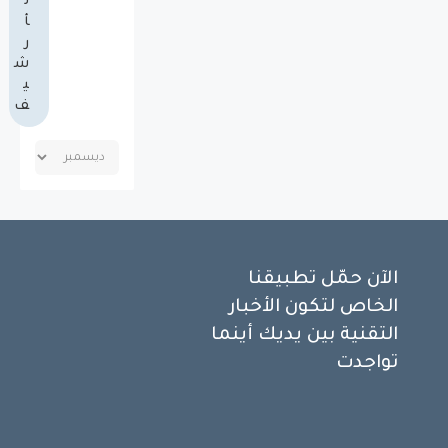
ل
أ
ر
ش
ي
ف
الآن حمّل تطبيقنا
الخاص لتكون الأخبار
التقنية بين يديك أينما
تواجدت