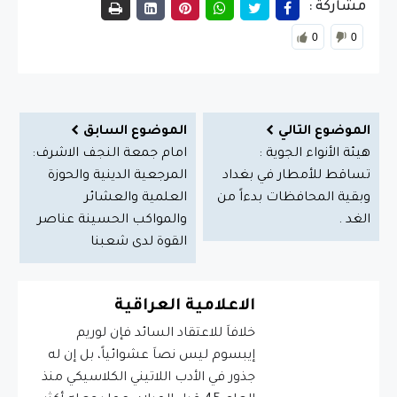
مشاركة :
0
0
الموضوع التالي
الموضوع السابق
هيئة الأنواء الجوية :
امام جمعة النجف الاشرف:
تساقط للأمطار في بغداد
المرجعية الدينية والحوزة
وبقية المحافظات بدءاً من
العلمية والعشائر
الغد .
والمواكب الحسينة عناصر
القوة لدى شعبنا
الاعلامية العراقية
خلافاَ للاعتقاد السائد فإن لوريم
إيبسوم ليس نصاَ عشوائياً، بل إن له
جذور في الأدب اللاتيني الكلاسيكي منذ