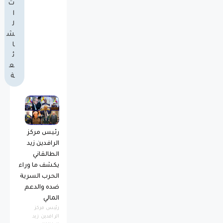
ت
ا
ل
ش
ا
ئ
ع
ة
رئيس مركز
الرافدين زيد
الطالقاني
يكشف ما وراء
الحرب السرية
ضده والدعم
المالي
رئيس مركز
الرافدين زيد