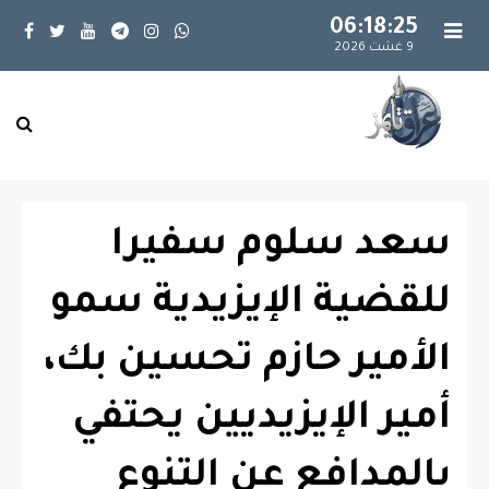
06:18:26
9 غشت 2026
سعد سلوم سفيرا
للقضية الإيزيدية سمو
الأمير حازم تحسين بك،
أمير الإيزيديين يحتفي
بالمدافع عن التنوع