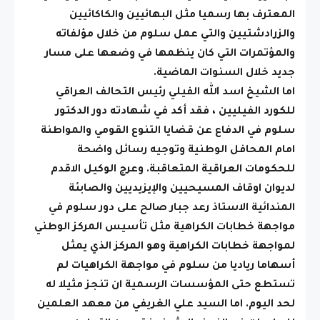
المعترف بها رسميا مثل البهائيين والكاكائيين
والزرادشتيين والتي عمل سلوم من خلال مؤلفاته
والمؤتمرات التي كان ينظمها في وضعها على مسار
جديد خلال السنوات الماضية.
اما الشيخ اسد الله الفيلي رئيس التحالف العراقي
للكورد الفيليين ، فقد أكد في شهادته دور الدكتور
سلوم في الدفاع عن قضايا التنوع القومي والمواطنة
امام المحافل الوطنية وتوجيه رسائل واضحة
للحكومات العراقية المتعاقبة. وعرج الوكيل الاقدم
لديوان اوقاف المسيحيين والإيزيديين والصابئة
المندائية الاستاذ رعد جبار صالح على دور سلوم في
مواجهة خطابات الكراهية مثل تأسيس المركز الوطني
لمواجهة خطابات الكراهية وهو المركز الذي يمثل
أسهاما رياديا من سلوم في مواجهة الكراهيات لم
تستطع حتى المؤسسات الرسمية ان تنجز مثيلا له
لحد اليوم. اما السيد علي الغريفي من معهد العلمين