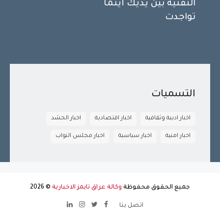
التقنية بين يديك أينما
تواجدت
التسميات
اخبار ادبية وثقافية
اخبار اقتصادية
اخبار الحشد
اخبار امنية
اخبار سياسية
اخبار مجلس النواب
جميع الحقوق محفوظة
وكالة عراق تايمز الاخبارية
©
2026
اتصل بنا