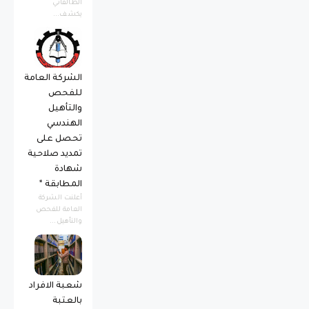
الطالقاني
يكشف...
الشركة العامة
للفحص
والتأهيل
الهندسي
تحصل على
تمديد صلاحية
شهادة
المطابقة *
أعلنت الشركة
العامة للفحص
والتأهيل...
شعبة الافراد
بالعتبة