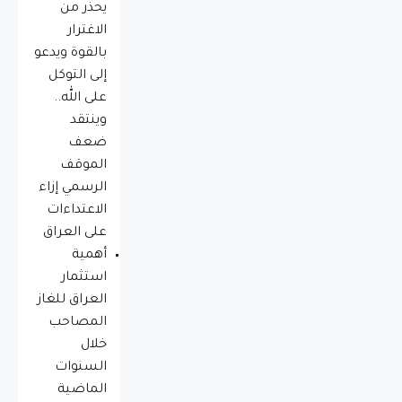
يحذّر من
الاغترار
بالقوة ويدعو
إلى التوكل
على الله..
وينتقد
ضعف
الموقف
الرسمي إزاء
الاعتداءات
على العراق
أهمية
استثمار
العراق للغاز
المصاحب
خلال
السنوات
الماضية