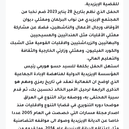
للقضية الإيزيدية.
الحفل الذي نظم بتاريخ 28 يناير 2023 ضم نخبا من
المجتمع الإيزيدي من نواب البرلمان وممثلي ديوان
الأوقاف ورجال الأعمال والناشطين، فضلا عن مشاركة
ممثلي الأقليات مثل المندائيين والمسيحيين
والبهائيين والزرداشتيين والاقليات القومية مثل الشبك
والكورد الفيليون. وممثلي وزارتي الخارجية والثقافة
والتعليم العالي.
استهل الحفل بكلمة للسيد حسو هورمي رئيس
المؤسسة الإيزيدية الدولية لمناهضة الإبادة الجماعية
الذي اوضح ان الفعالية تعقد في تاريخ رمزي ومهم هو
الذكرى الرابعة لرحيل الأمير الخالد تحسين بك، ثم قدم
سيرة المحتفى به، ووصفه برائد التنوع في العراق
موضحا دوره التنويري في قضايا التنوع والاقليات منذ
اصدار مجلة مسارات التي خصصت في العام 2005 عددا
خاصا عن الديانة الإيزيدية وصولا الى مواقفه التضامنية