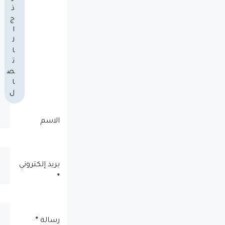
ذ
ج
ا
ل
ا
ت
ص
ا
ل
الاسم
بريد إلكتروني
*
رسالة
*