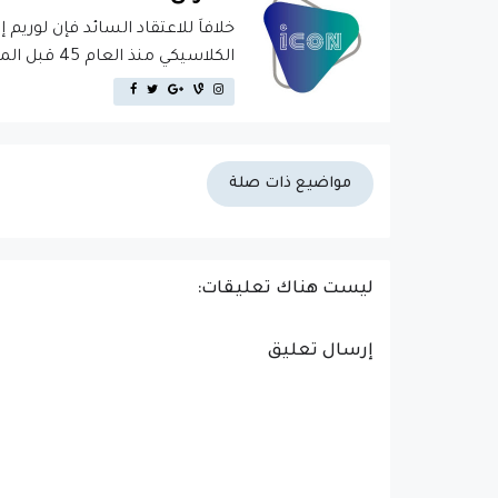
خلافاَ للاعتقاد السائد فإن لوريم 
الكلاسيكي منذ العام 45 قبل الميلاد، مما يجعله أكثر من 2000 عام في القدم.
مواضيع ذات صلة
ليست هناك تعليقات:
إرسال تعليق