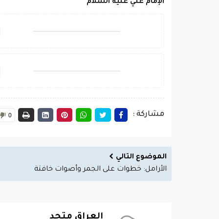
الإمام علي عليه السلام
مشاركة :
0
الموضوع التالي
الأرامل: خطوات على الجمر وأصوات خافتة
العراق متحد