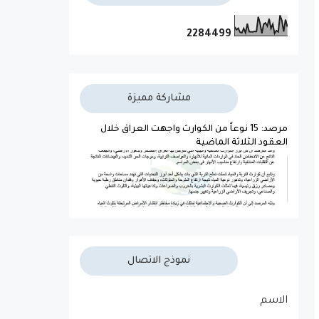
2
2
8
4
4
9
9
مشاركة مميزة
مرصد: 15 نوعاً من الكوارث واجهت العراق خلال
العقود الثلاثة الماضية
نموذج الاتصال
الاسم