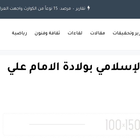
تقارير
مرصد: 15 نوعاً من الكوارث واجهت العراق خلال العقود الثلاثة الماضية
رير وتحقيقات
مقالات
لقاءات
ثقافة وفنون
رياضية
لإسلامي بولادة الامام علي