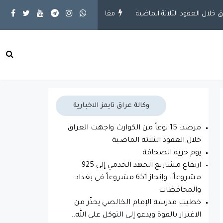
مقالات
يوم حريه الصحافة
محلية
ارتفاع مش
وكالة عراق تايمز الاخبارية
مرصد: 15 نوعاً من الكوارث واجهت العراق
خلال العقود الثلاثة الماضية
يوم حريه الصحافة
ارتفاع مشاريع الجهد الخدمي إلى 925
مشروعاً.. وإنجاز 651 مشروعاً في بغداد
والمحافظات
خطيب مدرسة الإمام الخالصي يحذّر من
الاغترار بالقوة ويدعو إلى التوكل على الله..