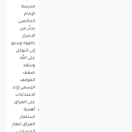
مدرسة
الإمام
الخالصي
يحذّر من
الاغترار
بالقوة ويدعو
إلى التوكل
على الله..
وينتقد
ضعف
الموقف
الرسمي إزاء
الاعتداءات
على العراق
أهمية
استثمار
العراق للغاز
المصاحب