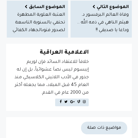
الموضوع التالي
الموضوع السابق
وفاة العالم البرفسور د.
العتبة العلوية المطهرة
هيثم الناهي في ذمه الله ..
تحتفي بالسنوية التاسعة
وداعا يا صديقي !!
لصدور فتوىالجهاد الكفائي
الاعلامية العراقية
خلافاَ للاعتقاد السائد فإن لوريم
إيبسوم ليس نصاَ عشوائياً، بل إن له
جذور في الأدب اللاتيني الكلاسيكي منذ
العام 45 قبل الميلاد، مما يجعله أكثر
من 2000 عام في القدم.
مواضيع ذات صلة