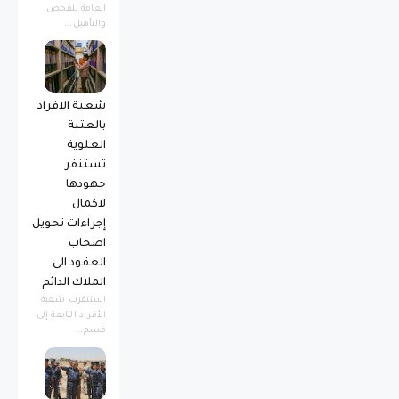
العامة للفحص
والتأهيل...
شعبة الافراد
بالعتبة
العلوية
تستنفر
جهودها
لاكمال
إجراءات تحويل
اصحاب
العقود الى
الملاك الدائم
استنفرت شعبة
الأفراد التابعة إلى
قسم...