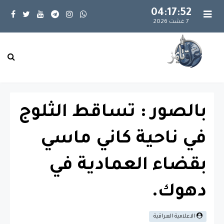
04:17:53
7 غشت 2026
بالصور : تساقط الثلوج
في ناحية كاني ماسي
بقضاء العمادية في
دهوك.
الاعلامية العراقية