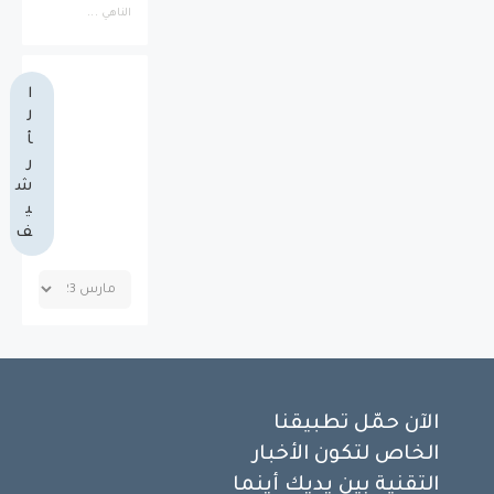
الناهي ...
ا
ل
أ
ر
ش
ي
ف
الآن حمّل تطبيقنا
الخاص لتكون الأخبار
التقنية بين يديك أينما