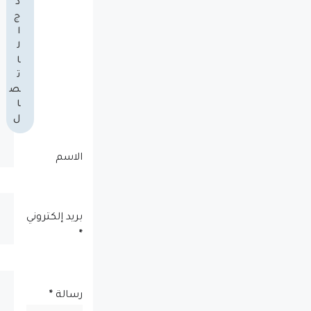
ذ
ج
ا
ل
ا
ت
ص
ا
ل
الاسم
بريد إلكتروني
*
رسالة
*