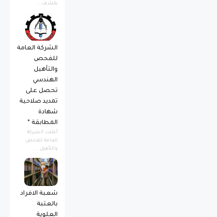
يكشف...
الشركة العامة
للفحص
والتأهيل
الهندسي
تحصل على
تمديد صلاحية
شهادة
المطابقة *
أعلنت الشركة
العامة للفحص
والتأهيل...
شعبة الافراد
بالعتبة
العلوية