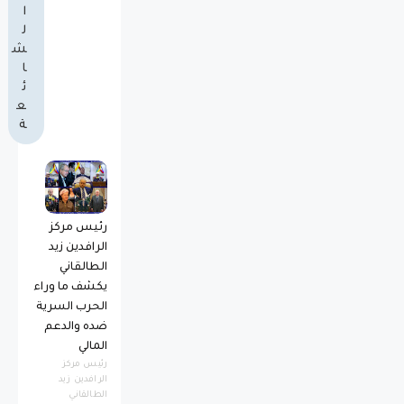
ا
ل
ش
ا
ئ
ع
ة
رئيس مركز
الرافدين زيد
الطالقاني
يكشف ما وراء
الحرب السرية
ضده والدعم
المالي
رئيس مركز
الرافدين زيد
الطالقاني