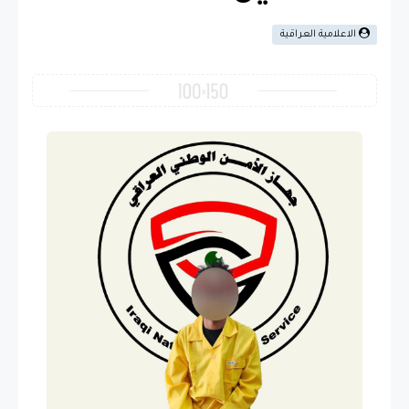
الاعلامية العراقية