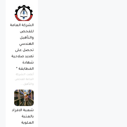
الشركة العامة
للفحص
والتأهيل
الهندسي
تحصل على
تمديد صلاحية
شهادة
المطابقة *
أعلنت الشركة
العامة للفحص
والتأهيل...
شعبة الافراد
بالعتبة
العلوية