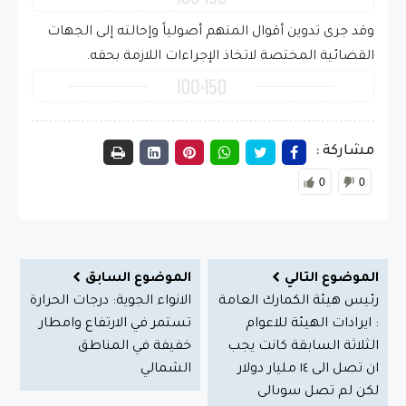
وقد جرى تدوين أقوال المتهم أصولياً وإحالته إلى الجهات
القضائية المختصة لاتخاذ الإجراءات اللازمة بحقه.
مشاركة :
0
0
الموضوع التالي
الموضوع السابق
رئيس هيئة الكمارك العامة
الانواء الجوية: درجات الحرارة
: ايرادات الهيئة للاعوام
تستمر في الارتفاع وامطار
الثلاثة السابقة كانت يجب
خفيفة في المناطق
ان تصل الى ١٤ مليار دولار
الشمالي
لكن لم تصل سوىالى