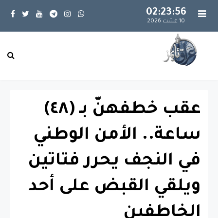
02:23:56
10 غشت 2026
عقب خطفهنّ بـ (٤٨)
ساعة.. الأمن الوطني
في النجف يحرر فتاتين
ويلقي القبض على أحد
الخاطفين