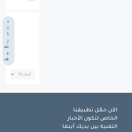
الناهي ...
ا
ل
أ
ر
ش
ي
ف
الآن حمّل تطبيقنا
الخاص لتكون الأخبار
التقنية بين يديك أينما