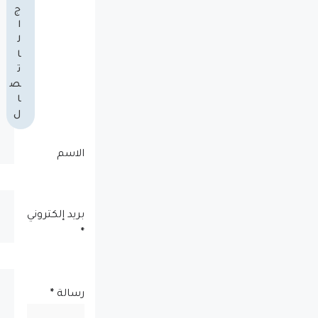
ج
ا
ل
ا
ت
ص
ا
ل
الاسم
بريد إلكتروني
*
رسالة
*