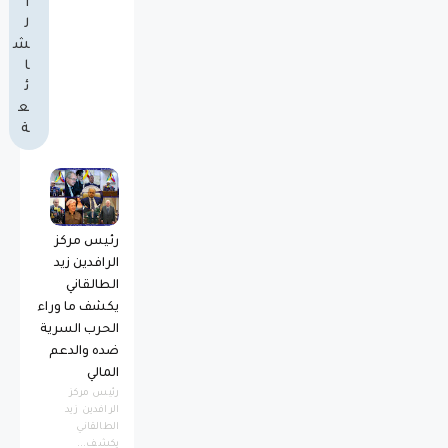
ا
ل
ش
ا
ئ
ع
ة
رئيس مركز
الرافدين زيد
الطالقاني
يكشف ما وراء
الحرب السرية
ضده والدعم
المالي
رئيس مركز
الرافدين زيد
الطالقاني
يكشف...