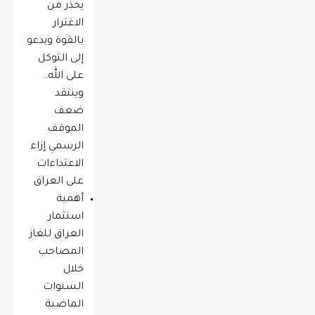
يحذّر من
الاغترار
بالقوة ويدعو
إلى التوكل
على الله..
وينتقد
ضعف
الموقف
الرسمي إزاء
الاعتداءات
على العراق
أهمية
استثمار
العراق للغاز
المصاحب
خلال
السنوات
الماضية