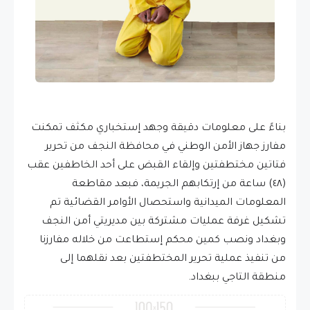
بناءً على معلومات دقيقة وجهد إستخباري مكثف تمكنت
مفارز جهاز الأمن الوطني في محافظة النجف من تحرير
فتاتين مختطفتين وإلقاء القبض على أحد الخاطفين عقب
(٤٨) ساعة من إرتكابهم الجريمة، فبعد مقاطعة
المعلومات الميدانية واستحصال الأوامر القضائية تم
تشكيل غرفة عمليات مشتركة بين مديريتي أمن النجف
وبغداد ونصب كمين محكم إستطاعت من خلاله مفارزنا
من تنفيذ عملية تحرير المختطفتين بعد نقلهما إلى
منطقة التاجي ببغداد.