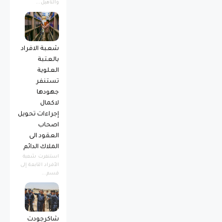
والتأهيل...
شعبة الافراد
بالعتبة
العلوية
تستنفر
جهودها
لاكمال
إجراءات تحويل
اصحاب
العقود الى
الملاك الدائم
استنفرت شعبة
الأفراد التابعة إلى
قسم...
شاكرجودت