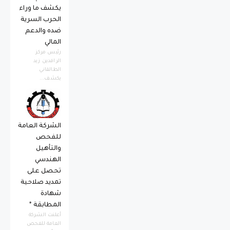
يكشف ما وراء
الحرب السرية
ضده والدعم
المالي
رئيس مركز
الرافدين زيد
الطالقاني
يكشف...
الشركة العامة
للفحص
والتأهيل
الهندسي
تحصل على
تمديد صلاحية
شهادة
المطابقة *
أعلنت الشركة
العامة للفحص