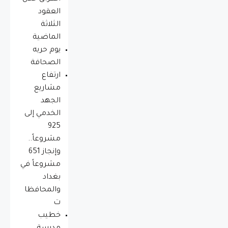
العقود
الثلاثة
الماضية
يوم حريه
الصحافة
ارتفاع
مشاريع
الجهد
الخدمي إلى
925
مشروعاً..
وإنجاز 651
مشروعاً في
بغداد
والمحافظا
ت
خطيب