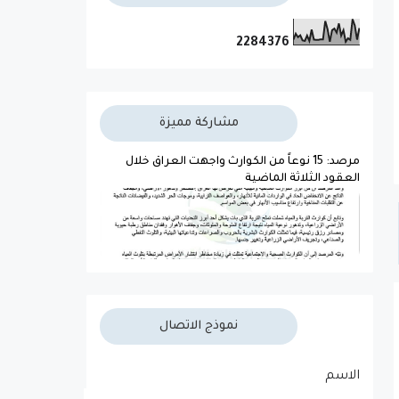
2
2
8
4
3
7
6
مشاركة مميزة
مرصد: 15 نوعاً من الكوارث واجهت العراق خلال
العقود الثلاثة الماضية
نموذج الاتصال
الاسم