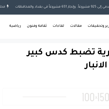
ي بغداد والمحافظات
محلية
رير وتحقيقات
مقالات
لقاءات
ثقافة وفنون
رياضية
رية تضبط كدس كبير
انبار