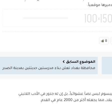
ميرها موقعياً.
0
الموضوع السابق
محافظة بغداد تعلن بناء مدرستين حديثتين بمدينة الصدر
إيبسوم ليس نصاَ عشوائياً، بل إن له جذور في الأدب اللاتيني