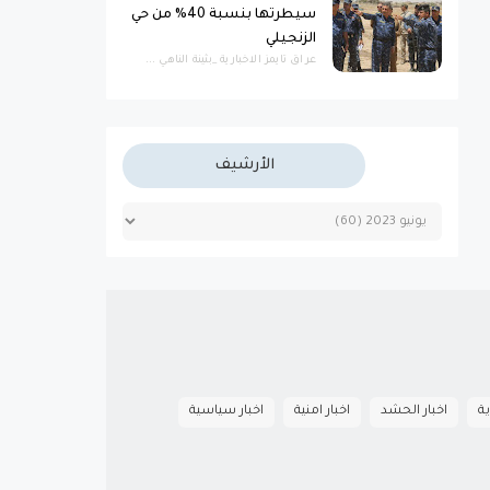
سيطرتها بنسبة 40% من حي
الزنجيلي
عراق تايمز الاخبارية _بثينة الناهي ...
الأرشيف
ية
اخبار الحشد
اخبار امنية
اخبار سياسية