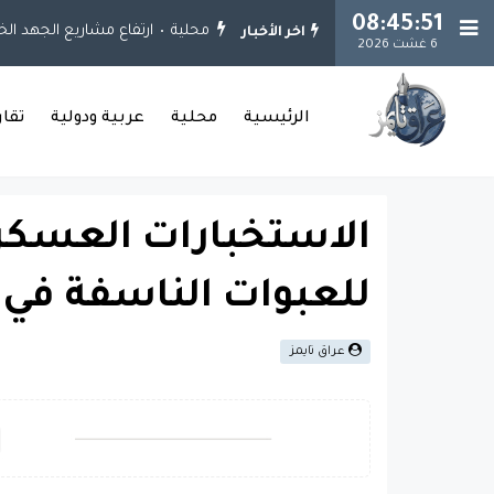
08:45:51
محلية
ارتفاع مشاريع الجهد الخدمي إلى 925 مشروعاً.. وإنجاز 651 مشروعاً ف
اخر الأخبار
6 غشت 2026
الرئيسية
محلية
عربية ودولية
تقا
الاستخبارات العسك
للعبوات الناسفة في ال
عراق تايمز