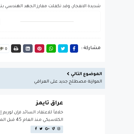
شديدة الانفجار، وقد تكفلت مفارز الجهد الهندسي بتد
مشاركة :
0
الموضوع التالي
الموازنة مصطلح جديد على العراقي
عراق تايمز
خلافاَ للاعتقاد السائد فإن لوريم 
الكلاسيكي منذ العام 45 قبل الميلاد، مما يجعله أكثر من 2000 عام في القدم.