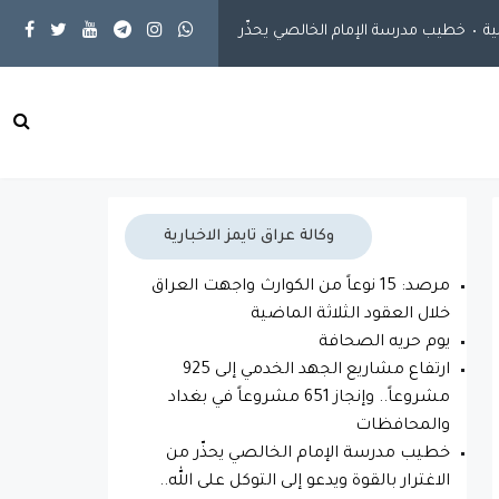
خطيب مدرسة الإمام الخالصي يحذّر من الاغترار بالقوة ويدعو إلى التوكل عل
وكالة عراق تايمز الاخبارية
مرصد: 15 نوعاً من الكوارث واجهت العراق
خلال العقود الثلاثة الماضية
يوم حريه الصحافة
ارتفاع مشاريع الجهد الخدمي إلى 925
مشروعاً.. وإنجاز 651 مشروعاً في بغداد
والمحافظات
خطيب مدرسة الإمام الخالصي يحذّر من
الاغترار بالقوة ويدعو إلى التوكل على الله..