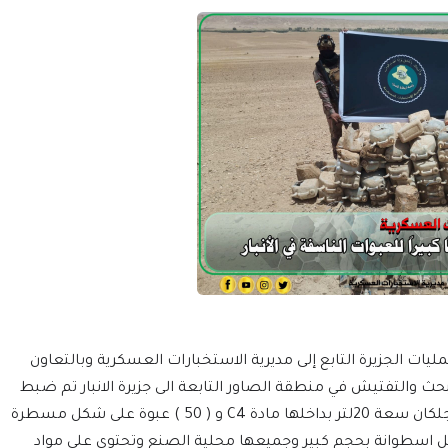
ات الجزيرة التابع إلى مديرية الاستخبارات العسكرية وبالتعاون
بحث والتفتيش في منطقة الصاور التابعة الى جزيرة الانبار تم ضبط
كدس كبير للعبوات الناسفة ( 110 ) عبوة على شكل جلكان سعة 20لتر بداخلها مادة C4 و ( 50 ) عبوة على شكل مسطرة
 شكل اسطوانة بحجم كبير وجميعها محلية الصنع وتحتوي على مواد