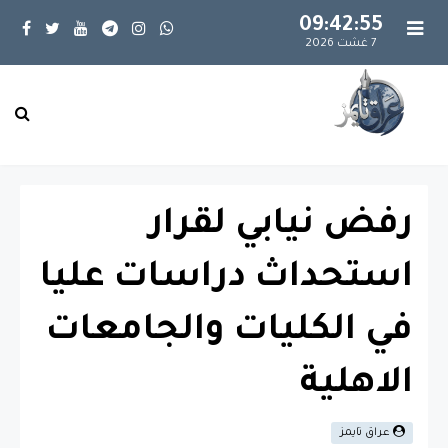
09:42:56
7 غشت 2026
رفض نيابي لقرار
استحداث دراسات عليا
في الكليات والجامعات
الاهلية
عراق تايمز