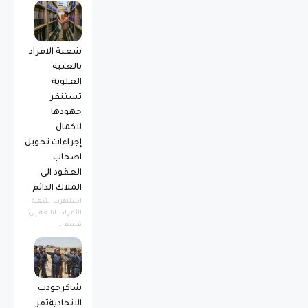
شعبة الافراد
بالعتبة
العلوية
تستنفر
جهودها
لاكمال
إجراءات تحويل
اصحاب
العقود الى
الملاك الدائم
استنفرت شعبة
الأفراد التابعة إلى
قسم...
شاكرجودت
الاتحاديةتفر