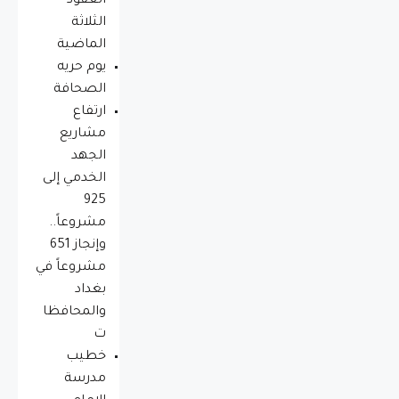
العقود
الثلاثة
الماضية
يوم حريه
الصحافة
ارتفاع
مشاريع
الجهد
الخدمي إلى
925
مشروعاً..
وإنجاز 651
مشروعاً في
بغداد
والمحافظا
ت
خطيب
مدرسة