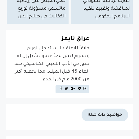
طارئة برئاسة السوداني
تلقي القبض على إرهابية
لمناقشة وتقييم تنفيذ
ماتسمى مسؤولة توزيع
البرنامج الحكومي
الكفالات في صلاح الدين
عراق تايمز
خلافاَ للاعتقاد السائد فإن لوريم
إيبسوم ليس نصاَ عشوائياً، بل إن له
جذور في الأدب اللاتيني الكلاسيكي منذ
العام 45 قبل الميلاد، مما يجعله أكثر
من 2000 عام في القدم.
مواضيع ذات صلة