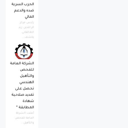
الحرب السرية
ضده والدعم
المالي
رئيس مركز
الرافدين زيد
الطالقاني
يكشف...
الشركة العامة
للفحص
والتأهيل
الهندسي
تحصل على
تمديد صلاحية
شهادة
المطابقة *
أعلنت الشركة
العامة للفحص
والتأهيل...