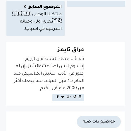
الموضوع السابق
منتخبنا الوطني 🇮🇶🇮🇶
🇮🇶يجري اولى وحداته
التدريبية في اسبانيا.
عراق تايمز
خلافاَ للاعتقاد السائد فإن لوريم
إيبسوم ليس نصاَ عشوائياً، بل إن له
جذور في الأدب اللاتيني الكلاسيكي منذ
العام 45 قبل الميلاد، مما يجعله أكثر
من 2000 عام في القدم.
مواضيع ذات صلة