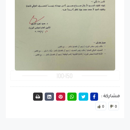
مشاركة :
0
0