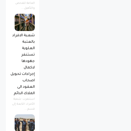
العامة للفحص
والتأهيل...
شعبة الافراد
بالعتبة
العلوية
تستنفر
جهودها
لاكمال
إجراءات تحويل
اصحاب
العقود الى
الملاك الدائم
استنفرت شعبة
الأفراد التابعة إلى
قسم...