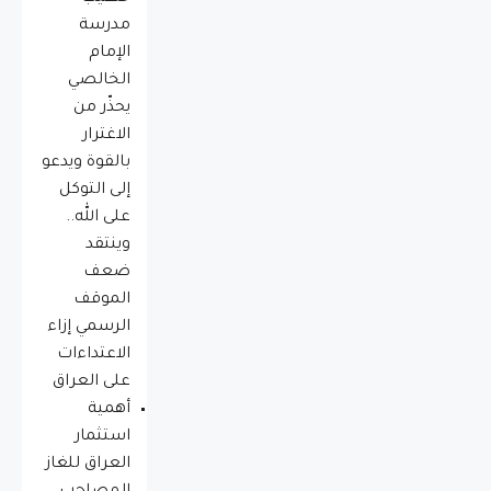
مدرسة
الإمام
الخالصي
يحذّر من
الاغترار
بالقوة ويدعو
إلى التوكل
على الله..
وينتقد
ضعف
الموقف
الرسمي إزاء
الاعتداءات
على العراق
أهمية
استثمار
العراق للغاز