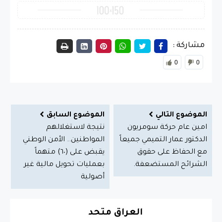
مشاركة :
0
0
الموضوع التالي
الموضوع السابق
امين عام حركة سومريون
نتيجة لاستغلالهم
الدكتور عمار التميمي جميعاً
المواطنين.. الأمن الوطني
مع الحفاظ على حقوق
يقبض على (٦٠) متهماً
الشرائح المستضعفة.
بعمليات تحويل مالية غير
أصولية
العراق متحد