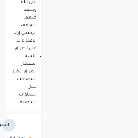
على الله..
وينتقد
ضعف
الموقف
الرسمي إزاء
الاعتداءات
على العراق
أهمية
استثمار
العراق للغاز
المصاحب
خلال
السنوات
الماضية
اشتر