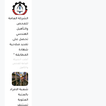
الشركة العامة
للفحص
والتأهيل
الهندسي
تحصل على
تمديد صلاحية
شهادة
المطابقة *
أعلنت الشركة
العامة للفحص
والتأهيل...
شعبة الافراد
بالعتبة
العلوية
تستنفر