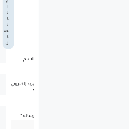
ج
ا
ل
ا
ت
ص
ا
ل
الاسم
بريد إلكتروني
*
رسالة
*