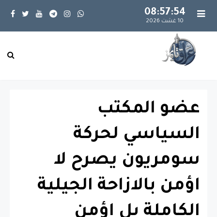
08:57:55
10 غشت 2026
عضو المكتب
السياسي لحركة
سومريون يصرح لا
اؤمن بالازاحة الجيلية
الكاملة بل اؤمن