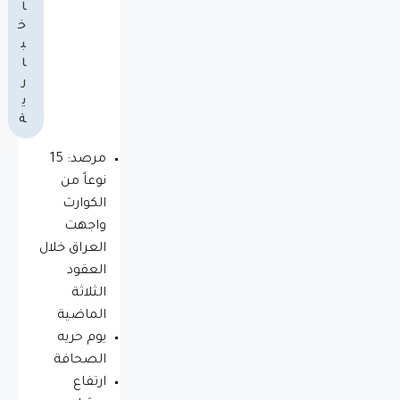
ا
خ
ب
ا
ر
ي
ة
مرصد: 15
نوعاً من
الكوارث
واجهت
العراق خلال
العقود
الثلاثة
الماضية
يوم حريه
الصحافة
ارتفاع