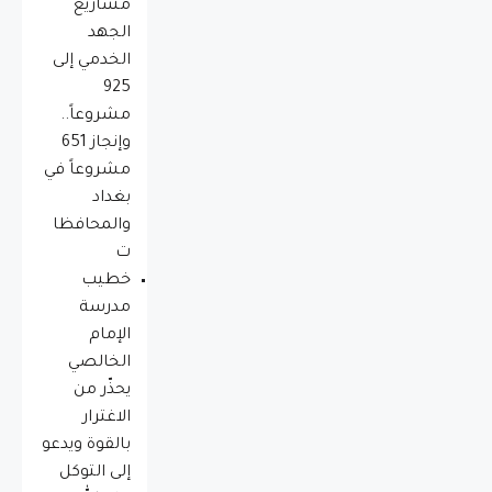
مشاريع
الجهد
الخدمي إلى
925
مشروعاً..
وإنجاز 651
مشروعاً في
بغداد
والمحافظا
ت
خطيب
مدرسة
الإمام
الخالصي
يحذّر من
الاغترار
بالقوة ويدعو
إلى التوكل