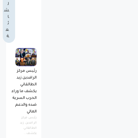
ل
ش
ا
ئ
ع
ة
رئيس مركز
الرافدين زيد
الطالقاني
يكشف ما وراء
الحرب السرية
ضده والدعم
المالي
رئيس مركز
الرافدين زيد
الطالقاني
يكشف...