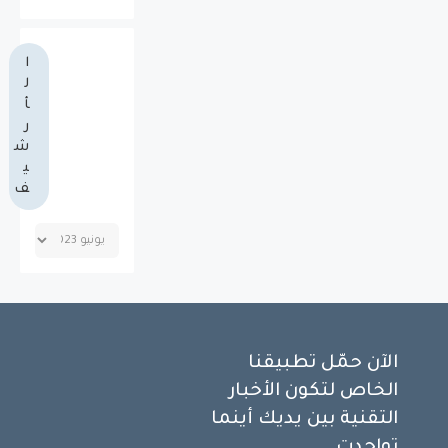
ا
ل
أ
ر
ش
ي
ف
الآن حمّل تطبيقنا
الخاص لتكون الأخبار
التقنية بين يديك أينما
تواجدت