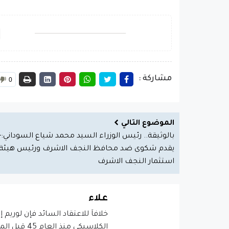
مشاركة :
0
الموضوع التالي
بالوثيقة.. رئيس الوزراء السيد محمد شياع السوداني:-
يقدم شكوى ضد محافظ النجف الاشرف ورئيس هيئة
استثمار النجف الاشرف
علاء
خلافاَ للاعتقاد السائد فإن لوريم 
الكلاسيكي منذ العام 45 قبل الميلاد، مما يجعله أكثر من 2000 عام في القدم.