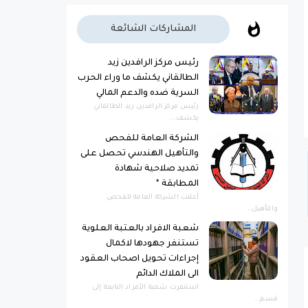
المشاركات الشائعة
رئيس مركز الرافدين زيد
الطالقاني يكشف ما وراء الحرب
السرية ضده والدعم المالي
رئيس مركز الرافدين زيد الطالقاني
يكشف...
الشركة العامة للفحص
والتأهيل الهندسي تحصل على
تمديد صلاحية شهادة
المطابقة *
أعلنت الشركة العامة للفحص
والتأهيل...
شعبة الافراد بالعتبة العلوية
تستنفر جهودها لاكمال
إجراءات تحويل اصحاب العقود
الى الملاك الدائم
استنفرت شعبة الأفراد التابعة إلى
قسم...