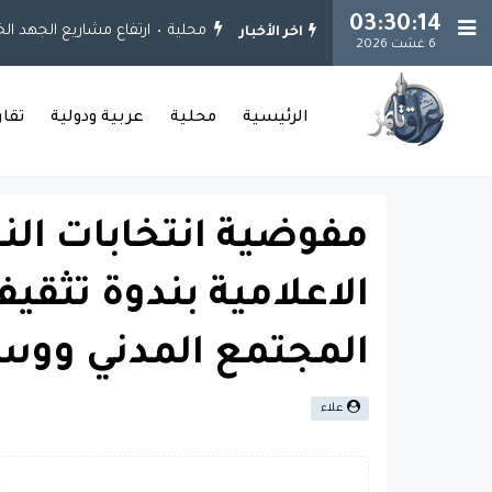
03:30:14
محلية
ارتفاع مشاريع الجهد الخدمي إلى 925 مشروعاً.. وإنجاز 651 مشروعاً 
اخر الأخبار
6 غشت 2026
الرئيسية
محلية
عربية ودولية
تقا
مفوضية انتخابات الن
الاعلامية بندوة تثق
المجتمع المدني ووسا
علاء