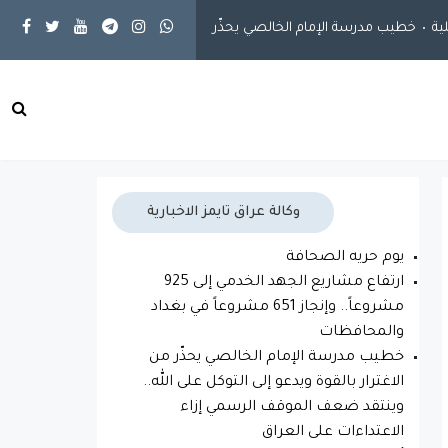
ة
خطيب مدرسة الإمام الخالصي يحذّر من الاغترار بالقوة ويدعو إلى التوكل ع
وكالة عراق تايمز الاخبارية
يوم حريه الصحافة
ارتفاع مشاريع الجهد الخدمي إلى 925
مشروعاً.. وإنجاز 651 مشروعاً في بغداد
والمحافظات
خطيب مدرسة الإمام الخالصي يحذّر من
الاغترار بالقوة ويدعو إلى التوكل على الله..
وينتقد ضعف الموقف الرسمي إزاء
الاعتداءات على العراق