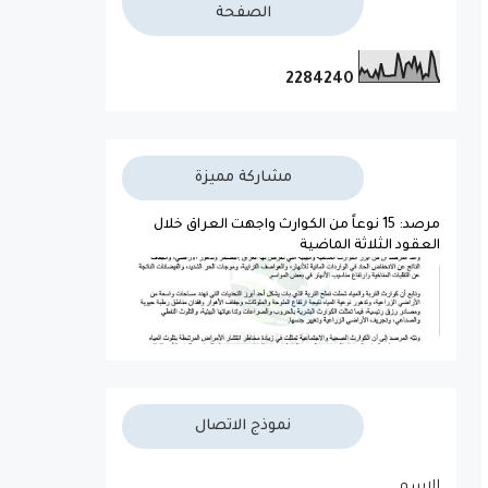
الصفحة
2
2
8
4
2
4
0
مشاركة مميزة
مرصد: 15 نوعاً من الكوارث واجهت العراق خلال
العقود الثلاثة الماضية
نموذج الاتصال