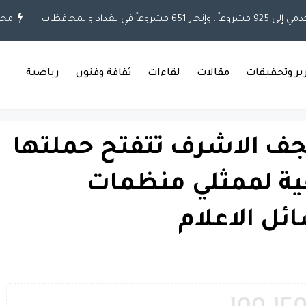
في بغداد والمحافظات
محلي
رير وتحقيقات
مقالات
لقاءات
ثقافة وفنون
رياضية
جف الاشرف تتفتح حملتها
يفية لممثلي منظمات
ئل الاعلام