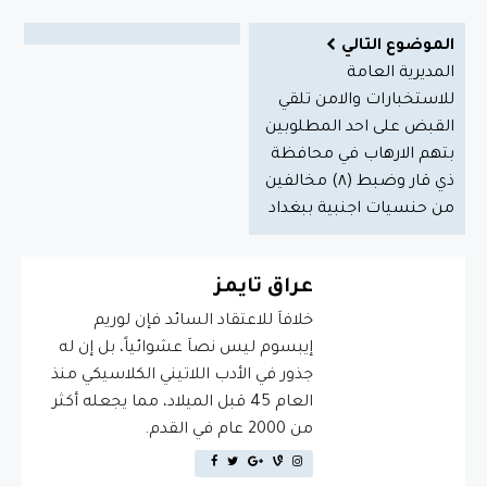
الموضوع التالي
المديرية العامة
للاستخبارات والامن تلقي
القبض على احد المطلوبين
بتهم الارهاب في محافظة
ذي قار وضبط (٨) مخالفين
من حنسيات اجنبية ببغداد
عراق تايمز
خلافاَ للاعتقاد السائد فإن لوريم
إيبسوم ليس نصاَ عشوائياً، بل إن له
جذور في الأدب اللاتيني الكلاسيكي منذ
العام 45 قبل الميلاد، مما يجعله أكثر
من 2000 عام في القدم.