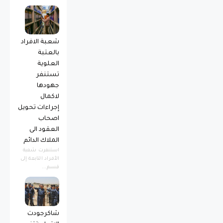
شعبة الافراد
بالعتبة
العلوية
تستنفر
جهودها
لاكمال
إجراءات تحويل
اصحاب
العقود الى
الملاك الدائم
استنفرت شعبة
الأفراد التابعة إلى
قسم...
شاكرجودت