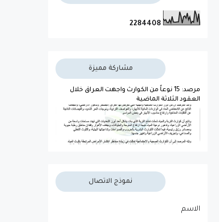
2
2
8
4
4
0
8
مشاركة مميزة
مرصد: 15 نوعاً من الكوارث واجهت العراق خلال
العقود الثلاثة الماضية
نموذج الاتصال
الاسم