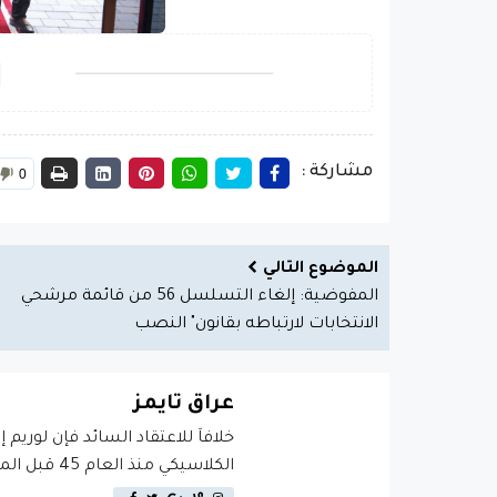
مشاركة :
0
الموضوع التالي
المفوضية: إلغاء التسلسل 56 من قائمة مرشحي
الانتخابات لارتباطه بقانون" النصب
عراق تايمز
خلافاَ للاعتقاد السائد فإن لوريم 
الكلاسيكي منذ العام 45 قبل الميلاد، مما يجعله أكثر من 2000 عام في القدم.