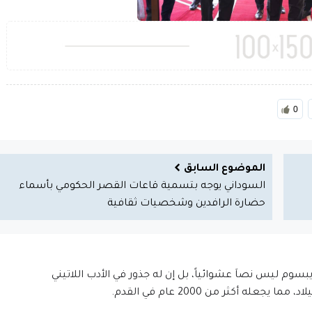
0
الموضوع السابق
السوداني يوجه بتسمية قاعات القصر الحكومي بأسماء
حضارة الرافدين وشخصيات ثقافية
إيبسوم ليس نصاَ عشوائياً، بل إن له جذور في الأدب اللاتيني