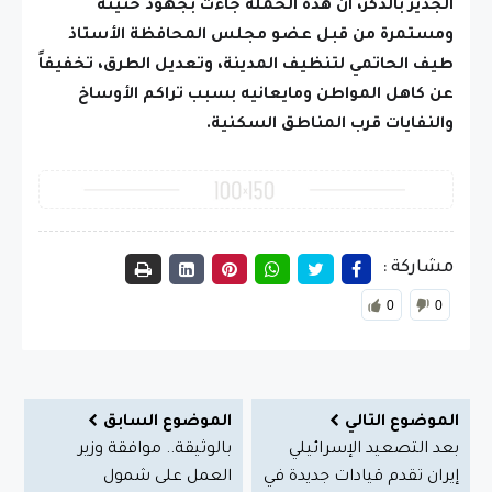
الجدير بالذكر، ان هذه الحملة جاءت بجهود حثيثة
ومستمرة من قبل عضو مجلس المحافظة الأستاذ
طيف الحاتمي لتنظيف المدينة، وتعديل الطرق، تخفيفاً
عن كاهل المواطن ومايعانيه بسبب تراكم الأوساخ
والنفايات قرب المناطق السكنية.
مشاركة :
0
0
الموضوع التالي
الموضوع السابق
بعد التصعيد الإسرائيلي
بالوثيقة.. موافقة وزير
إيران تقدم قيادات جديدة في
العمل على شمول