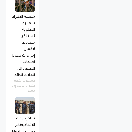
شعبة الافراد
بالعتبة
العلوية
تستنفر
جهودها
لاكمال
إجراءات تحويل
اصحاب
العقود الى
الملاك الدائم
استنفرت شعبة
الأفراد التابعة إلى
قسم...
شاكرجودت
الاتحاديةتفر
ض سيطرتها