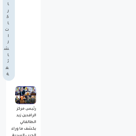
ا
ر
ك
ا
ت
ا
ل
ش
ا
ئ
ع
ة
رئيس مركز
الرافدين زيد
الطالقاني
يكشف ما وراء
الحرب السرية