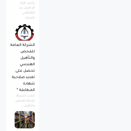
رئيس مركز
الرافدين زيد
الطالقاني
يكشف...
الشركة العامة
للفحص
والتأهيل
الهندسي
تحصل على
تمديد صلاحية
شهادة
المطابقة *
أعلنت الشركة
العامة للفحص
والتأهيل...