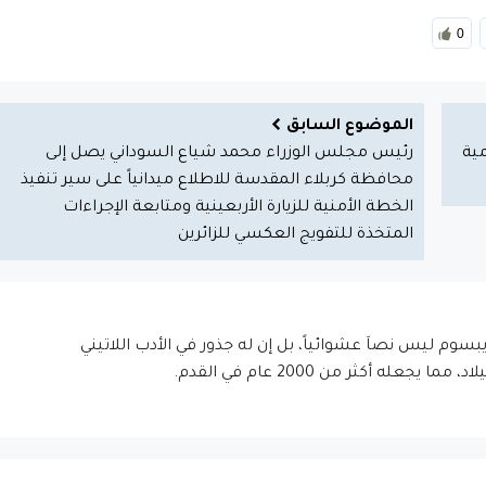
0
الموضوع السابق
مية
رئيس مجلس الوزراء محمد شياع السوداني يصل إلى
محافظة كربلاء المقدسة للاطلاع ميدانياً على سير تنفيذ
الخطة الأمنية للزيارة الأربعينية ومتابعة الإجراءات
المتخذة للتفويج العكسي للزائرين
إيبسوم ليس نصاَ عشوائياً، بل إن له جذور في الأدب اللاتيني