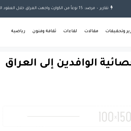
تقارير
مرصد: 15 نوعاً من الكوارث واجهت العراق خلال العقود الثلاثة الماضية
رير وتحقيقات
مقالات
لقاءات
ثقافة وفنون
رياضية
صائية الوافدين إلى العراق