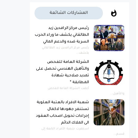
المشاركات الشائعة
رئيس مركز الرافدين زيد
الطالقاني يكشف ما وراء الحرب
السرية ضده والدعم المالي
رئيس مركز الرافدين زيد الطالقاني
يكشف...
الشركة العامة للفحص
والتأهيل الهندسي تحصل على
تمديد صلاحية شهادة
المطابقة *
أعلنت الشركة العامة للفحص
والتأهيل...
شعبة الافراد بالعتبة العلوية
تستنفر جهودها لاكمال
إجراءات تحويل اصحاب العقود
الى الملاك الدائم
استنفرت شعبة الأفراد التابعة إلى
قسم...