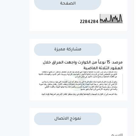
الصفحة
2
2
8
4
2
8
4
مشاركة مميزة
مرصد: 15 نوعاً من الكوارث واجهت العراق خلال
العقود الثلاثة الماضية
نموذج الاتصال