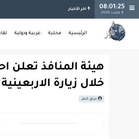
08:01:26
اخر الأخبار
6 غشت 2026
الرئيسية
محلية
عربية ودولية
تقا
هيئة المنافذ تعلن اح
خلال زيارة الاربعينية
عراق تايمز