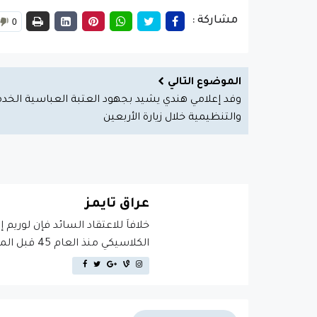
مشاركة :
0
الموضوع التالي
وفد إعلامي هندي يشيد بجهود العتبة العباسية الخد
والتنظيمية خلال زيارة الأربعين
عراق تايمز
خلافاَ للاعتقاد السائد فإن لوريم 
الكلاسيكي منذ العام 45 قبل الميلاد، مما يجعله أكثر من 2000 عام في القدم.