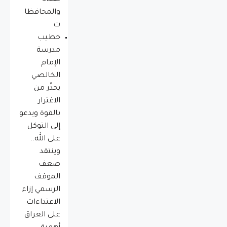
والمحافظا
ت
خطيب
مدرسة
الإمام
الخالصي
يحذّر من
الاغترار
بالقوة ويدعو
إلى التوكل
على الله..
وينتقد
ضعف
الموقف
الرسمي إزاء
الاعتداءات
على العراق