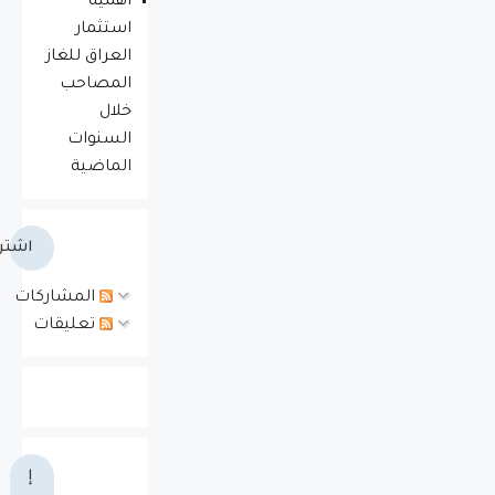
أهمية
استثمار
العراق للغاز
المصاحب
خلال
السنوات
الماضية
اشتر
المشاركات
تعليقات
إ