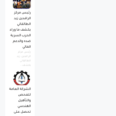
رئيس مركز
الرافدين زيد
الطالقاني
يكشف ما وراء
الحرب السرية
ضده والدعم
المالي
رئيس مركز
الرافدين زيد
الطالقاني
يكشف...
الشركة العامة
للفحص
والتأهيل
الهندسي
تحصل على