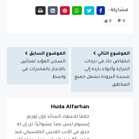
مشاركة :
0
0
الموضوع التالي
الموضوع السابق
انخفاض حاد في درجات
السجن المؤبد لمدانَين
الحرارة وأجواء باردة إلى
بالاتجار بالمخدرات في
شديدة البرودة تشمل جميع
واسط
المناطق
Huda Alfarhan
خلافاَ للاعتقاد السائد فإن لوريم
إيبسوم ليس نصاَ عشوائياً، بل إن له
جذور في الأدب اللاتيني الكلاسيكي منذ