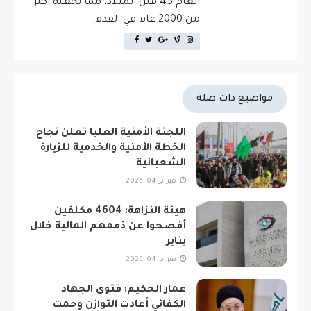
العام 45 قبل الميلاد، مما يجعله أكثر
من 2000 عام في القدم.
مواضيع ذات صلة
اللجنة الأمنية العليا تعلن نجاح
الخطة الأمنية والخدمية للزيارة
الشعبانية
فبراير 04, 2026
هيئة النزاهة: 4604 مكلفين
أفصحوا عن ذممهم المالية خلال
يناير
فبراير 04, 2026
عمار الحكيم: فتوى الجهاد
الكفائي أعادت التوازن وحمت