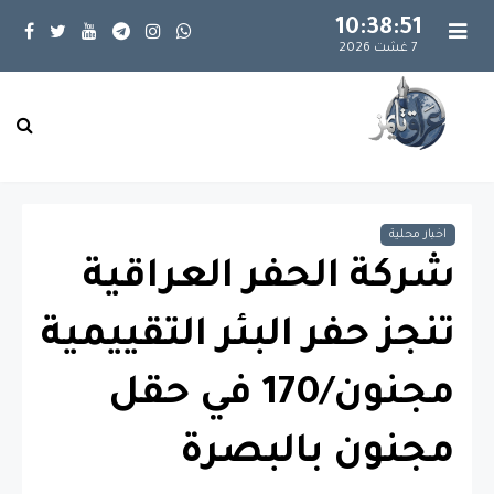
10:38:52
7 غشت 2026
اخبار محلية
شركة الحفر العراقية
تنجز حفر البئر التقييمية
مجنون/170 في حقل
مجنون بالبصرة