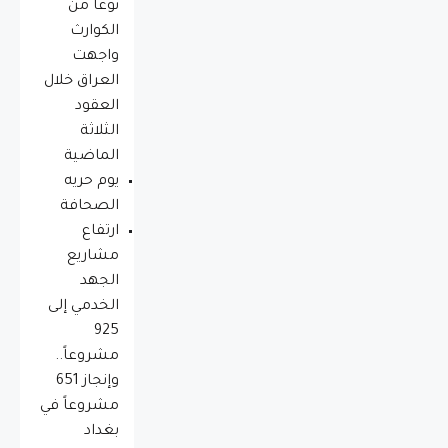
نوعاً من
الكوارث
واجهت
العراق خلال
العقود
الثلاثة
الماضية
يوم حريه
الصحافة
ارتفاع
مشاريع
الجهد
الخدمي إلى
925
مشروعاً..
وإنجاز 651
مشروعاً في
بغداد