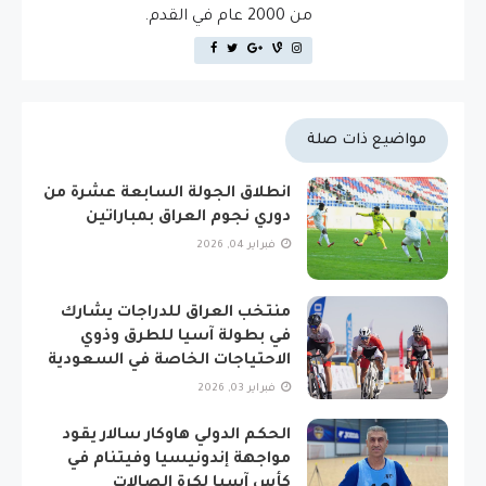
من 2000 عام في القدم.
مواضيع ذات صلة
انطلاق الجولة السابعة عشرة من
دوري نجوم العراق بمباراتين
فبراير 04, 2026
منتخب العراق للدراجات يشارك
في بطولة آسيا للطرق وذوي
الاحتياجات الخاصة في السعودية
فبراير 03, 2026
الحكم الدولي هاوكار سالار يقود
مواجهة إندونيسيا وفيتنام في
كأس آسيا لكرة الصالات