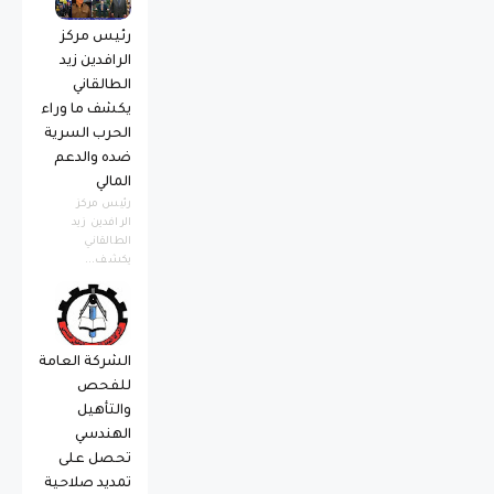
رئيس مركز
الرافدين زيد
الطالقاني
يكشف ما وراء
الحرب السرية
ضده والدعم
المالي
رئيس مركز
الرافدين زيد
الطالقاني
يكشف...
الشركة العامة
للفحص
والتأهيل
الهندسي
تحصل على
تمديد صلاحية