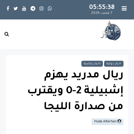
05:55:38
7 غشت 2026
اخبار دولية
اخبار رياضية
ريال مدريد يهزم
إشبيلية 2-0 ويقترب
من صدارة الليجا
Huda Alfarhan