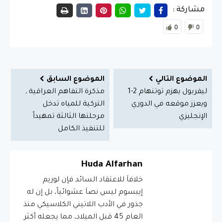
مشاركة :
0
0
الموضوع التالي
الموضوع السابق
ليفربول يهزم توتنهام 2-1
مذكرة التفاهم العراقية ـ
ويعزز موقعه في الدوري
التركية للمياه تدخل
الإنجليزي
مرحلتها الثالثة تمهيداً
للتنفيذ الكامل
Huda Alfarhan
خلافاَ للاعتقاد السائد فإن لوريم
إيبسوم ليس نصاَ عشوائياً، بل إن له
جذور في الأدب اللاتيني الكلاسيكي منذ
العام 45 قبل الميلاد، مما يجعله أكثر