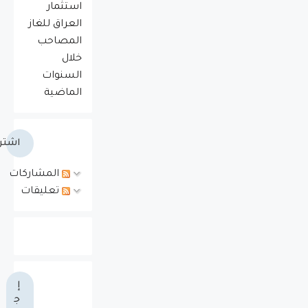
استثمار
العراق للغاز
المصاحب
خلال
السنوات
الماضية
اشتر
المشاركات
تعليقات
إ
ج