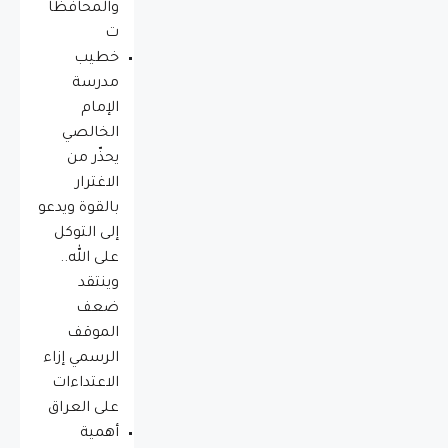
والمحافظا
ت
خطيب
مدرسة
الإمام
الخالصي
يحذّر من
الاغترار
بالقوة ويدعو
إلى التوكل
على الله..
وينتقد
ضعف
الموقف
الرسمي إزاء
الاعتداءات
على العراق
أهمية