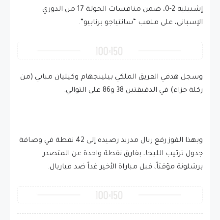
إشبيلية 2-0، ضمن منافسات الجولة 17 من الدوري
الإسباني، على ملعب “سانتياجو برنابيو”.
وسجل هدفي الفريق الملكي بيلينجهام وكيليان مبابي (من
ركلة جزاء) في الدقيقتين 38 و86 على التوالي.
وبهذا الفوز رفع ريال مدريد رصيده إلى 42 نقطة في وصافة
جدول ترتيب الليجا، بفارق نقطة واحدة عن المتصدر
برشلونة مؤقتاً، قبل مباراة الأخير غداً ضد فياريال.