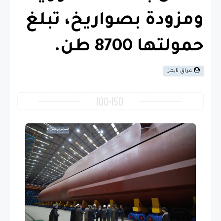
ومزودة بصواريخ، تبلغ
حمولتها 8700 طن.
عراق تايمز