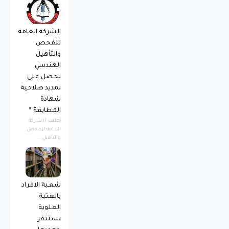
الشركة العامة
للفحص
والتأهيل
الهندسي
تحصل على
تمديد صلاحية
شهادة
المطابقة *
أعلنت الشركة
العامة للفحص
والتأهيل...
شعبة الافراد
بالعتبة
العلوية
تستنفر