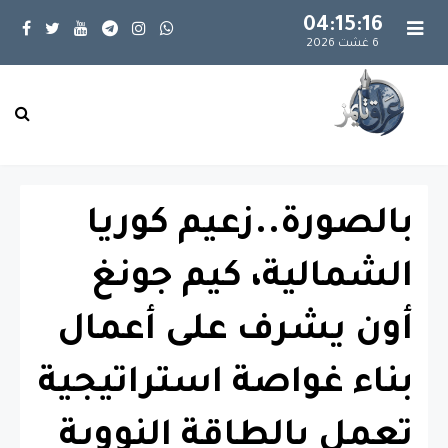
04:15:17
6 غشت 2026
بالصورة..زعيم كوريا
الشمالية، كيم جونغ
أون يشرف على أعمال
بناء غواصة استراتيجية
تعمل بالطاقة النووية