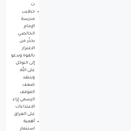
ت
خطيب
مدرسة
الإمام
الخالصي
يحذّر من
الاغترار
بالقوة ويدعو
إلى التوكل
على الله..
وينتقد
ضعف
الموقف
الرسمي إزاء
الاعتداءات
على العراق
أهمية
استثمار