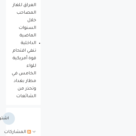
العراق للغاز
المصاحب
خلال
السنوات
الماضية
الداخلية
تنفي اقتحام
قوة أمريكية
للواء
الخامس في
مطار بغداد
وتحذر من
الشائعات
اشتر
المشاركات