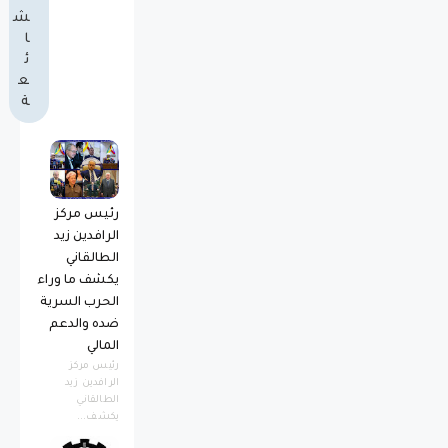
ش
ا
ئ
ع
ة
رئيس مركز
الرافدين زيد
الطالقاني
يكشف ما وراء
الحرب السرية
ضده والدعم
المالي
رئيس مركز
الرافدين زيد
الطالقاني
يكشف...