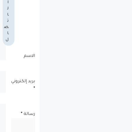
ا
ل
ا
ت
ص
ا
ل
الاسم
بريد إلكتروني
*
رسالة
*