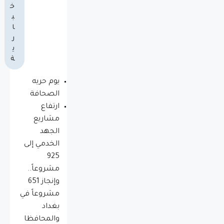
خ
ب
ا
ر
ي
ة
يوم حريه
الصحافة
ارتفاع
مشاريع
الجهد
الخدمي إلى
925
مشروعاً..
وإنجاز 651
مشروعاً في
بغداد
والمحافظا