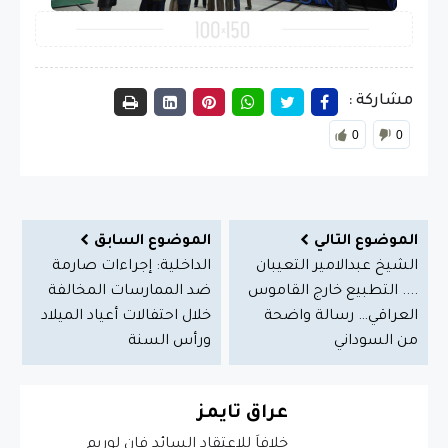
مشاركة :
0
0
الموضوع التالي
الموضوع السابق
الشيخ عبدالامير التعيبان
الداخلية: إجراءات صارمة
.... التطبيع خارج القاموس
ضد الممارسات المخالفة
العراقي… رسالة واضحة
خلال احتفالات أعياد الميلاد
من السوداني
ورأس السنة
عراق تايمز
خلافاَ للاعتقاد السائد فإن لوريم