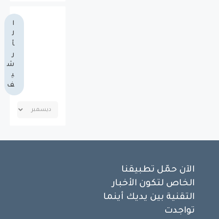
ا
ل
أ
ر
ش
ي
ف
الآن حمّل تطبيقنا
الخاص لتكون الأخبار
التقنية بين يديك أينما
تواجدت